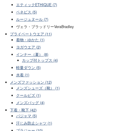
エティックETHIQUE (7)
ベネビス (5)
ルージュヌール (7)
ヴェラ・ブラッドリーVeraBradley
プライベートウエア (11)
着物・ゆかた (1)
ヨガウエア (2)
インナー（夏） (8)
カップ付トップス (4)
軽量ダウン (5)
水着 (1)
メンズファッション (12)
メンズシューズ（靴） (1)
クールビズ (1)
メンズバッグ (4)
下着・靴下 (42)
パジャマ (5)
汗じみ防止シャツ (1)
ブラジャー (10)