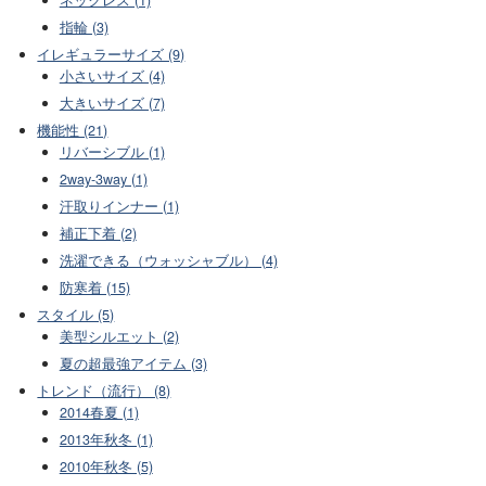
指輪 (3)
イレギュラーサイズ (9)
小さいサイズ (4)
大きいサイズ (7)
機能性 (21)
リバーシブル (1)
2way-3way (1)
汗取りインナー (1)
補正下着 (2)
洗濯できる（ウォッシャブル） (4)
防寒着 (15)
スタイル (5)
美型シルエット (2)
夏の超最強アイテム (3)
トレンド（流行） (8)
2014春夏 (1)
2013年秋冬 (1)
2010年秋冬 (5)