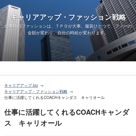
キャリアアップ・ファッション戦略
仕事時のファッションは、ＴＰＯが大事。服装ひとつで、フィーの
金額が変わり、自分の時給が変わります。
キャリアアップ.biz
キャリアアップ・ファッション戦略
仕事に活躍してくれるCOACHキャンダス キャリオール
仕事に活躍してくれるCOACHキャンダ
ス キャリオール