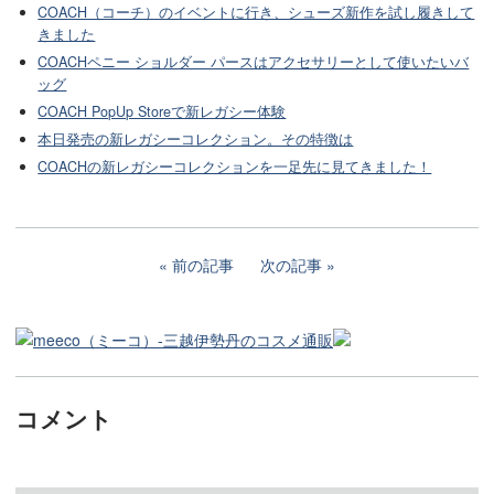
COACH（コーチ）のイベントに行き、シューズ新作を試し履きして
きました
COACHペニー ショルダー パースはアクセサリーとして使いたいバ
ッグ
COACH PopUp Storeで新レガシー体験
本日発売の新レガシーコレクション。その特徴は
COACHの新レガシーコレクションを一足先に見てきました！
前の記事
次の記事
コメント