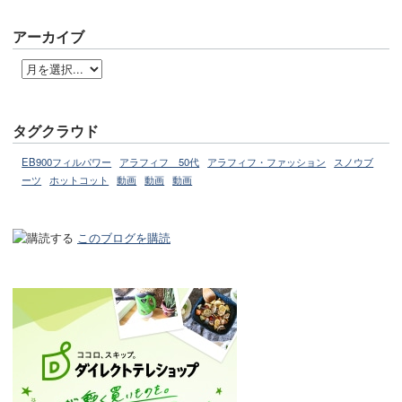
アーカイブ
タグクラウド
EB900フィルパワー
アラフィフ 50代
アラフィフ・ファッション
スノウブ
ーツ
ホットコット
動画
動画
動画
このブログを購読