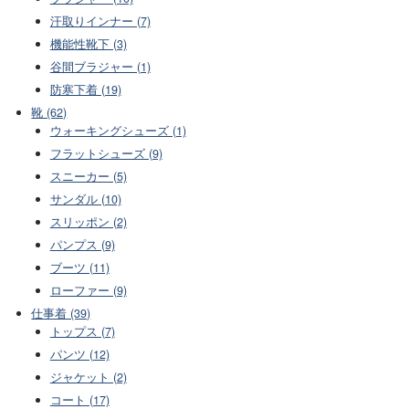
汗取りインナー (7)
機能性靴下 (3)
谷間ブラジャー (1)
防寒下着 (19)
靴 (62)
ウォーキングシューズ (1)
フラットシューズ (9)
スニーカー (5)
サンダル (10)
スリッポン (2)
パンプス (9)
ブーツ (11)
ローファー (9)
仕事着 (39)
トップス (7)
パンツ (12)
ジャケット (2)
コート (17)