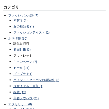
カテゴリ
ファッション用語 (7)
素材名 (3)
服の種類名 (1)
ファッションテイスト (2)
お得情報 (60)
誕生日特典
着回し術 (3)
アウトレット
キャンペーン (7)
セール (24)
プチプラ (11)
ポイント・クーポンお得情報 (3)
リサイクル・買取 (1)
福袋 (12)
美容ノウハウ (21)
アクセサリー (6)
ネックレス (1)