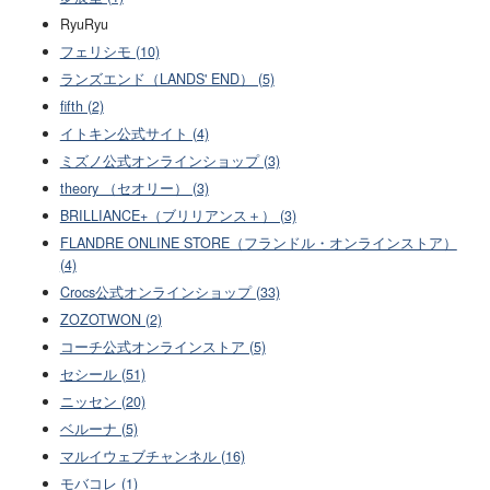
RyuRyu
フェリシモ (10)
ランズエンド（LANDS' END） (5)
fifth (2)
イトキン公式サイト (4)
ミズノ公式オンラインショップ (3)
theory （セオリー） (3)
BRILLIANCE+（ブリリアンス＋） (3)
FLANDRE ONLINE STORE（フランドル・オンラインストア）
(4)
Crocs公式オンラインショップ (33)
ZOZOTWON (2)
コーチ公式オンラインストア (5)
セシール (51)
ニッセン (20)
ベルーナ (5)
マルイウェブチャンネル (16)
モバコレ (1)