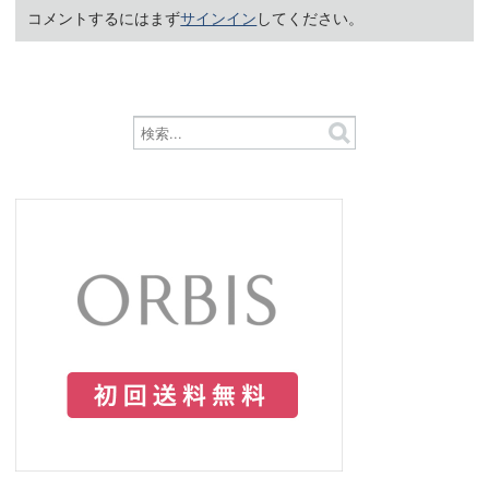
コメントするにはまず
サインイン
してください。