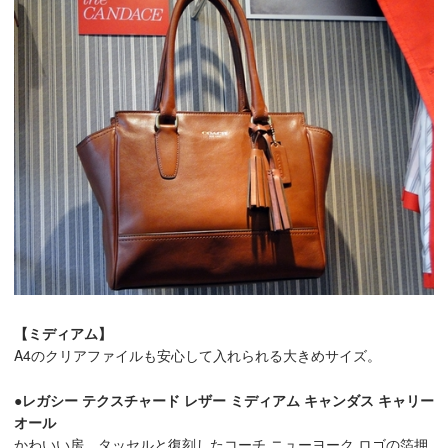
【ミディアム】
A4のクリアファイルも安心して入れられる大きめサイズ。
●レガシー テクスチャード レザー ミディアム キャンダス キャリー
オール
かわいい房、タッセルと復刻したコーチ ニューヨーク ロゴの箔押