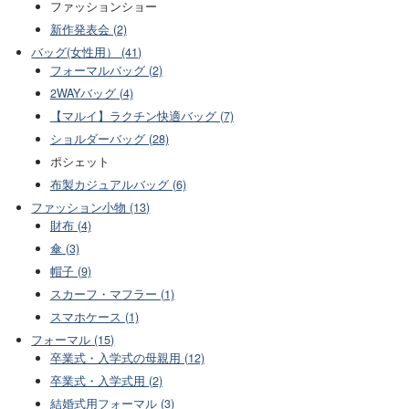
ファッションショー
新作発表会 (2)
バッグ(女性用） (41)
フォーマルバッグ (2)
2WAYバッグ (4)
【マルイ】ラクチン快適バッグ (7)
ショルダーバッグ (28)
ポシェット
布製カジュアルバッグ (6)
ファッション小物 (13)
財布 (4)
傘 (3)
帽子 (9)
スカーフ・マフラー (1)
スマホケース (1)
フォーマル (15)
卒業式・入学式の母親用 (12)
卒業式・入学式用 (2)
結婚式用フォーマル (3)