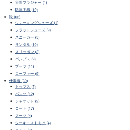
谷間ブラジャー (1)
防寒下着 (19)
靴 (62)
ウォーキングシューズ (1)
フラットシューズ (9)
スニーカー (5)
サンダル (10)
スリッポン (2)
パンプス (9)
ブーツ (11)
ローファー (9)
仕事着 (39)
トップス (7)
パンツ (12)
ジャケット (2)
コート (17)
スーツ (4)
ツーキニスト向け (4)
ニット (6)