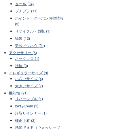
セール (24)
プチプラ (11)
ポイント・クーポンお得情報
(3)
リサイクル・買取 (1)
福袋 (12)
美容ノウハウ (21)
アクセサリー (6)
ネックレス (1)
指輪 (3)
イレギュラーサイズ (9)
小さいサイズ (4)
大きいサイズ (7)
機能性 (21)
リバーシブル (1)
2way-3way (1)
汗取りインナー (1)
補正下着 (2)
洗濯できる（ウォッシャブ