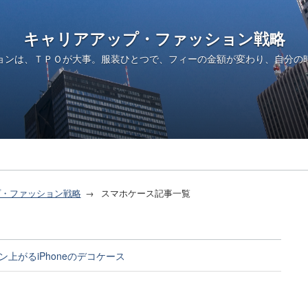
キャリアアップ・ファッション戦略
ョンは、ＴＰＯが大事。服装ひとつで、フィーの金額が変わり、自分の
プ・ファッション戦略
スマホケース記事一覧
ン上がるiPhoneのデコケース