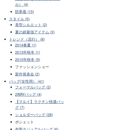
ル） (4)
防寒着 (15)
スタイル (5)
美型シルエット (2)
夏の超最強アイテム (3)
トレンド（流行） (8)
2014春夏 (1)
2013年秋冬 (1)
2010年秋冬 (5)
ファッションショー
新作発表会 (2)
バッグ(女性用） (41)
フォーマルバッグ (2)
2WAYバッグ (4)
【マルイ】ラクチン快適バッ
グ (7)
ショルダーバッグ (28)
ポシェット
布製カジュアルバッグ (6)