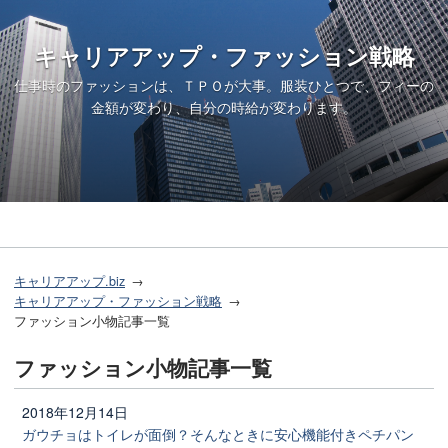
キャリアアップ・ファッション戦略
仕事時のファッションは、ＴＰＯが大事。服装ひとつで、フィーの
金額が変わり、自分の時給が変わります。
キャリアアップ.biz
キャリアアップ・ファッション戦略
ファッション小物記事一覧
ファッション小物記事一覧
2018年12月14日
ガウチョはトイレが面倒？そんなときに安心機能付きペチパン