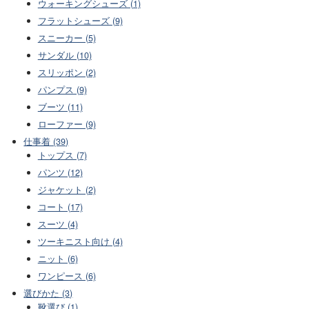
ウォーキングシューズ (1)
フラットシューズ (9)
スニーカー (5)
サンダル (10)
スリッポン (2)
パンプス (9)
ブーツ (11)
ローファー (9)
仕事着 (39)
トップス (7)
パンツ (12)
ジャケット (2)
コート (17)
スーツ (4)
ツーキニスト向け (4)
ニット (6)
ワンピース (6)
選びかた (3)
靴選び (1)