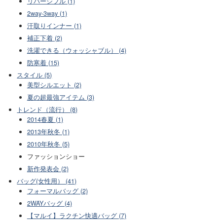
リバーシブル (1)
2way-3way (1)
汗取りインナー (1)
補正下着 (2)
洗濯できる（ウォッシャブル） (4)
防寒着 (15)
スタイル (5)
美型シルエット (2)
夏の超最強アイテム (3)
トレンド（流行） (8)
2014春夏 (1)
2013年秋冬 (1)
2010年秋冬 (5)
ファッションショー
新作発表会 (2)
バッグ(女性用） (41)
フォーマルバッグ (2)
2WAYバッグ (4)
【マルイ】ラクチン快適バッグ (7)