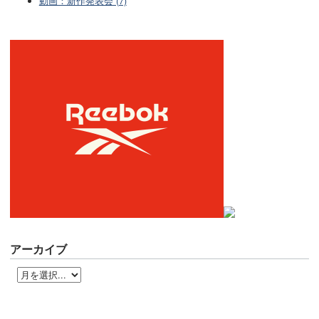
動画：新作発表会 (7)
アーカイブ