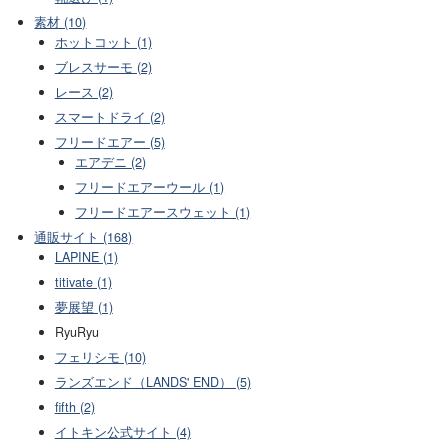
素材 (10)
ホットコット (1)
ブレスサーモ (2)
レース (2)
スマートドライ (2)
フリードエアー (5)
エアデニ (2)
フリードエアーウール (1)
フリードエアースウェット (1)
通販サイト (168)
LAPINE (1)
titivate (1)
夢展望 (1)
RyuRyu
フェリシモ (10)
ランズエンド（LANDS' END） (5)
fifth (2)
イトキン公式サイト (4)