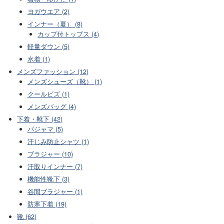
ヨガウエア (2)
インナー（夏） (8)
カップ付トップス (4)
軽量ダウン (5)
水着 (1)
メンズファッション (12)
メンズシューズ（靴） (1)
クールビズ (1)
メンズバッグ (4)
下着・靴下 (42)
パジャマ (5)
汗じみ防止シャツ (1)
ブラジャー (10)
汗取りインナー (7)
機能性靴下 (3)
谷間ブラジャー (1)
防寒下着 (19)
靴 (62)