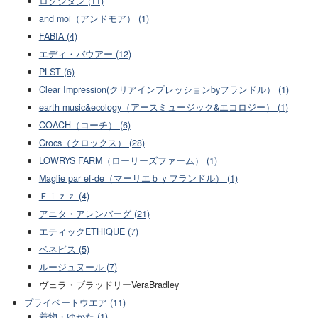
ロクシタン (11)
and moi（アンドモア） (1)
FABIA (4)
エディ・バウアー (12)
PLST (6)
Clear Impression(クリアインプレッションbyフランドル） (1)
earth music&ecology（アースミュージック&エコロジー） (1)
COACH（コーチ） (6)
Crocs（クロックス） (28)
LOWRYS FARM（ローリーズファーム） (1)
Maglie par ef-de（マーリエｂｙフランドル） (1)
Ｆｉｚｚ (4)
アニタ・アレンバーグ (21)
エティックETHIQUE (7)
ベネビス (5)
ルージュヌール (7)
ヴェラ・ブラッドリーVeraBradley
プライベートウエア (11)
着物・ゆかた (1)