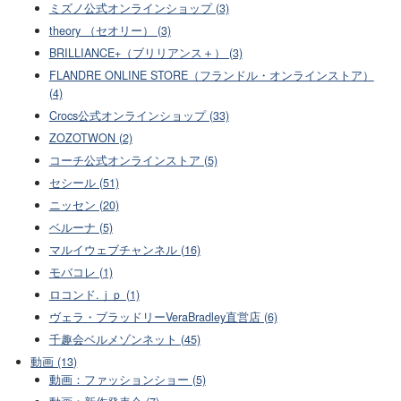
ミズノ公式オンラインショップ (3)
theory （セオリー） (3)
BRILLIANCE+（ブリリアンス＋） (3)
FLANDRE ONLINE STORE（フランドル・オンラインストア）
(4)
Crocs公式オンラインショップ (33)
ZOZOTWON (2)
コーチ公式オンラインストア (5)
セシール (51)
ニッセン (20)
ベルーナ (5)
マルイウェブチャンネル (16)
モバコレ (1)
ロコンド.ｊｐ (1)
ヴェラ・ブラッドリーVeraBradley直営店 (6)
千趣会ベルメゾンネット (45)
動画 (13)
動画：ファッションショー (5)