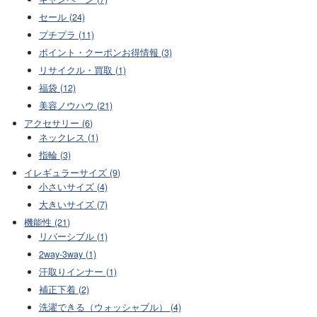
セール (24)
プチプラ (11)
ポイント・クーポンお得情報 (3)
リサイクル・買取 (1)
福袋 (12)
美容ノウハウ (21)
アクセサリー (6)
ネックレス (1)
指輪 (3)
イレギュラーサイズ (9)
小さいサイズ (4)
大きいサイズ (7)
機能性 (21)
リバーシブル (1)
2way-3way (1)
汗取りインナー (1)
補正下着 (2)
洗濯できる（ウォッシャブル） (4)