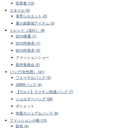
防寒着 (15)
スタイル (5)
美型シルエット (2)
夏の超最強アイテム (3)
トレンド（流行） (8)
2014春夏 (1)
2013年秋冬 (1)
2010年秋冬 (5)
ファッションショー
新作発表会 (2)
バッグ(女性用） (41)
フォーマルバッグ (2)
2WAYバッグ (4)
【マルイ】ラクチン快適バッグ (7)
ショルダーバッグ (28)
ポシェット
布製カジュアルバッグ (6)
ファッション小物 (13)
財布 (4)