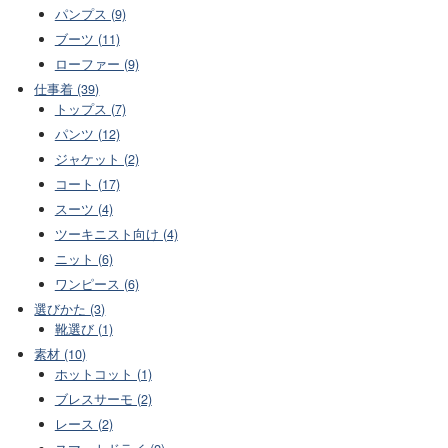
パンプス (9)
ブーツ (11)
ローファー (9)
仕事着 (39)
トップス (7)
パンツ (12)
ジャケット (2)
コート (17)
スーツ (4)
ツーキニスト向け (4)
ニット (6)
ワンピース (6)
選びかた (3)
靴選び (1)
素材 (10)
ホットコット (1)
ブレスサーモ (2)
レース (2)