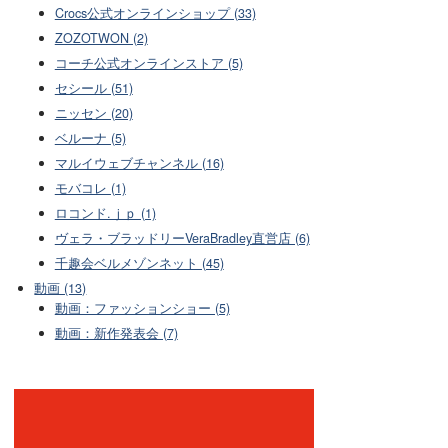
Crocs公式オンラインショップ (33)
ZOZOTWON (2)
コーチ公式オンラインストア (5)
セシール (51)
ニッセン (20)
ベルーナ (5)
マルイウェブチャンネル (16)
モバコレ (1)
ロコンド.ｊｐ (1)
ヴェラ・ブラッドリーVeraBradley直営店 (6)
千趣会ベルメゾンネット (45)
動画 (13)
動画：ファッションショー (5)
動画：新作発表会 (7)