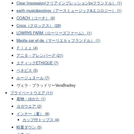
Clear Impression(クリアインプレッションbyフランドル） (1)
earth music&ecology（アースミュージック&エコロジー） (1)
COACH（コーチ） (6)
Crocs（クロックス） (28)
LOWRYS FARM（ローリーズファーム） (1)
Maglie par ef-de（マーリエｂｙフランドル） (1)
Ｆｉｚｚ (4)
アニタ・アレンバーグ (21)
エティックETHIQUE (7)
ベネビス (5)
ルージュヌール (7)
ヴェラ・ブラッドリーVeraBradley
プライベートウエア (11)
着物・ゆかた (1)
ヨガウエア (2)
インナー（夏） (8)
カップ付トップス (4)
軽量ダウン (5)