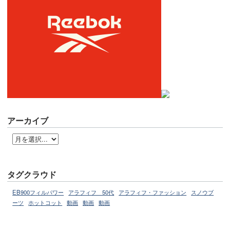
アーカイブ
タグクラウド
EB900フィルパワー
アラフィフ 50代
アラフィフ・ファッション
スノウブ
ーツ
ホットコット
動画
動画
動画