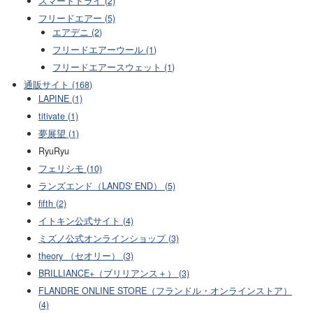
スマートドライ (2)
フリードエアー (5)
エアデニ (2)
フリードエアーウール (1)
フリードエアースウェット (1)
通販サイト (168)
LAPINE (1)
titivate (1)
夢展望 (1)
RyuRyu
フェリシモ (10)
ランズエンド（LANDS' END） (5)
fifth (2)
イトキン公式サイト (4)
ミズノ公式オンラインショップ (3)
theory （セオリー） (3)
BRILLIANCE+（ブリリアンス＋） (3)
FLANDRE ONLINE STORE（フランドル・オンラインストア）
(4)