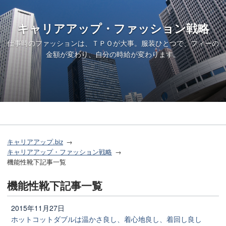
キャリアアップ・ファッション戦略
仕事時のファッションは、ＴＰＯが大事。服装ひとつで、フィーの
金額が変わり、自分の時給が変わります。
キャリアアップ.biz
キャリアアップ・ファッション戦略
機能性靴下記事一覧
機能性靴下記事一覧
2015年11月27日
ホットコットダブルは温かさ良し、着心地良し、着回し良し