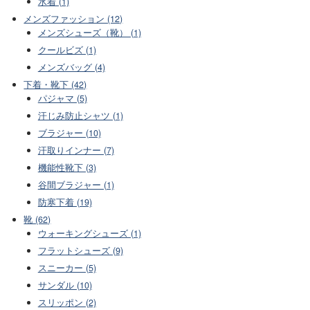
水着 (1)
メンズファッション (12)
メンズシューズ（靴） (1)
クールビズ (1)
メンズバッグ (4)
下着・靴下 (42)
パジャマ (5)
汗じみ防止シャツ (1)
ブラジャー (10)
汗取りインナー (7)
機能性靴下 (3)
谷間ブラジャー (1)
防寒下着 (19)
靴 (62)
ウォーキングシューズ (1)
フラットシューズ (9)
スニーカー (5)
サンダル (10)
スリッポン (2)