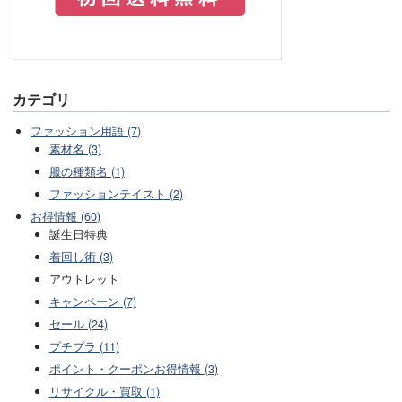
カテゴリ
ファッション用語 (7)
素材名 (3)
服の種類名 (1)
ファッションテイスト (2)
お得情報 (60)
誕生日特典
着回し術 (3)
アウトレット
キャンペーン (7)
セール (24)
プチプラ (11)
ポイント・クーポンお得情報 (3)
リサイクル・買取 (1)