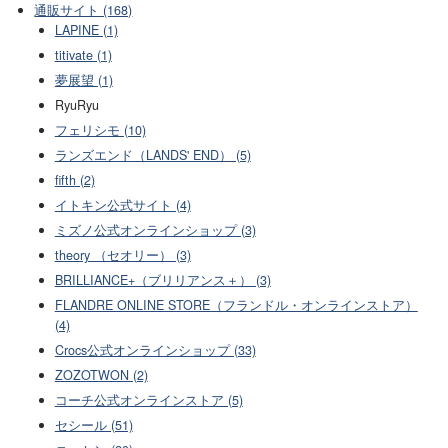
通販サイト (168)
LAPINE (1)
titivate (1)
夢展望 (1)
RyuRyu
フェリシモ (10)
ランズエンド（LANDS' END） (5)
fifth (2)
イトキン公式サイト (4)
ミズノ公式オンラインショップ (3)
theory （セオリー） (3)
BRILLIANCE+（ブリリアンス＋） (3)
FLANDRE ONLINE STORE（フランドル・オンラインストア）
(4)
Crocs公式オンラインショップ (33)
ZOZOTWON (2)
コーチ公式オンラインストア (5)
セシール (51)