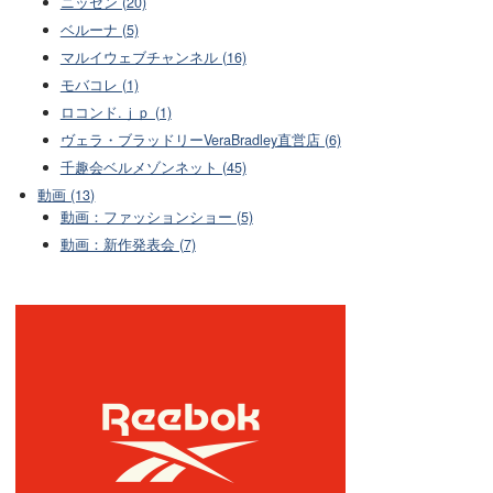
ニッセン (20)
ベルーナ (5)
マルイウェブチャンネル (16)
モバコレ (1)
ロコンド.ｊｐ (1)
ヴェラ・ブラッドリーVeraBradley直営店 (6)
千趣会ベルメゾンネット (45)
動画 (13)
動画：ファッションショー (5)
動画：新作発表会 (7)