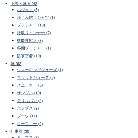
下着・靴下 (42)
パジャマ (5)
汗じみ防止シャツ (1)
ブラジャー (10)
汗取りインナー (7)
機能性靴下 (3)
谷間ブラジャー (1)
防寒下着 (19)
靴 (62)
ウォーキングシューズ (1)
フラットシューズ (9)
スニーカー (5)
サンダル (10)
スリッポン (2)
パンプス (9)
ブーツ (11)
ローファー (9)
仕事着 (39)
トップス (7)