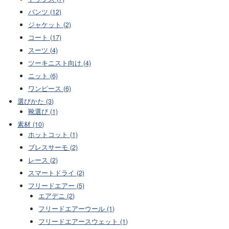
パンツ (12)
ジャケット (2)
コート (17)
スーツ (4)
ツーキニスト向け (4)
ニット (6)
ワンピース (6)
選びかた (3)
靴選び (1)
素材 (10)
ホットコット (1)
ブレスサーモ (2)
レース (2)
スマートドライ (2)
フリードエアー (5)
エアデニ (2)
フリードエアーウール (1)
フリードエアースウェット (1)