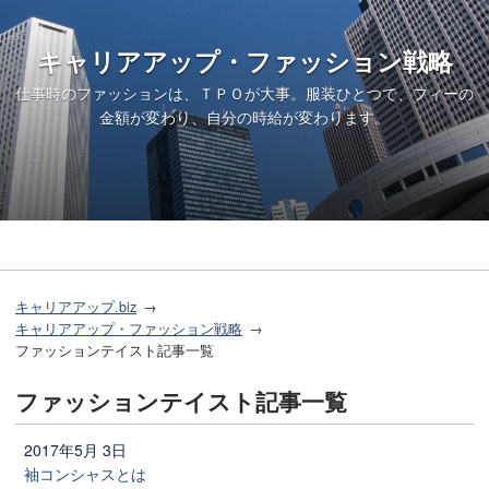
キャリアアップ・ファッション戦略
仕事時のファッションは、ＴＰＯが大事。服装ひとつで、フィーの
金額が変わり、自分の時給が変わります。
キャリアアップ.biz
キャリアアップ・ファッション戦略
ファッションテイスト記事一覧
ファッションテイスト記事一覧
2017年5月 3日
袖コンシャスとは