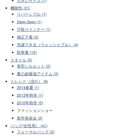
大きいサイズ (7)
機能性 (21)
リバーシブル (1)
2way-3way (1)
汗取りインナー (1)
補正下着 (2)
洗濯できる（ウォッシャブル） (4)
防寒着 (15)
スタイル (5)
美型シルエット (2)
夏の超最強アイテム (3)
トレンド（流行） (8)
2014春夏 (1)
2013年秋冬 (1)
2010年秋冬 (5)
ファッションショー
新作発表会 (2)
バッグ(女性用） (41)
フォーマルバッグ (2)