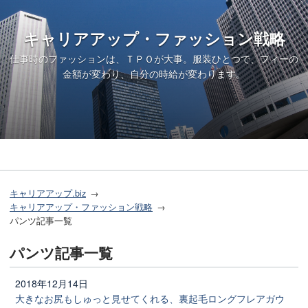
キャリアアップ・ファッション戦略
仕事時のファッションは、ＴＰＯが大事。服装ひとつで、フィーの
金額が変わり、自分の時給が変わります。
キャリアアップ.biz
キャリアアップ・ファッション戦略
パンツ記事一覧
パンツ記事一覧
2018年12月14日
大きなお尻もしゅっと見せてくれる、裏起毛ロングフレアガウ