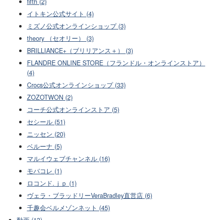
fifth (2)
イトキン公式サイト (4)
ミズノ公式オンラインショップ (3)
theory （セオリー） (3)
BRILLIANCE+（ブリリアンス＋） (3)
FLANDRE ONLINE STORE（フランドル・オンラインストア）
(4)
Crocs公式オンラインショップ (33)
ZOZOTWON (2)
コーチ公式オンラインストア (5)
セシール (51)
ニッセン (20)
ベルーナ (5)
マルイウェブチャンネル (16)
モバコレ (1)
ロコンド.ｊｐ (1)
ヴェラ・ブラッドリーVeraBradley直営店 (6)
千趣会ベルメゾンネット (45)
動画 (13)