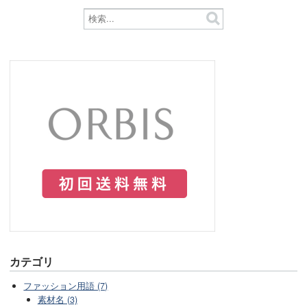
カテゴリ
ファッション用語 (7)
素材名 (3)