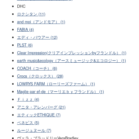
DHC
ロクシタン (11)
and moi（アンドモア） (1)
FABIA (4)
エディ・バウアー (12)
PLST (6)
Clear Impression(クリアインプレッションbyフランドル） (1)
earth music&ecology（アースミュージック&エコロジー） (1)
COACH（コーチ） (6)
Crocs（クロックス） (28)
LOWRYS FARM（ローリーズファーム） (1)
Maglie par ef-de（マーリエｂｙフランドル） (1)
Ｆｉｚｚ (4)
アニタ・アレンバーグ (21)
エティックETHIQUE (7)
ベネビス (5)
ルージュヌール (7)
ヴェラ・ブラッドリーVeraBradley