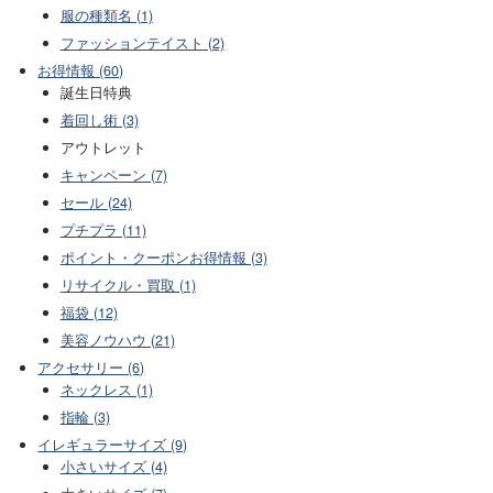
服の種類名 (1)
ファッションテイスト (2)
お得情報 (60)
誕生日特典
着回し術 (3)
アウトレット
キャンペーン (7)
セール (24)
プチプラ (11)
ポイント・クーポンお得情報 (3)
リサイクル・買取 (1)
福袋 (12)
美容ノウハウ (21)
アクセサリー (6)
ネックレス (1)
指輪 (3)
イレギュラーサイズ (9)
小さいサイズ (4)