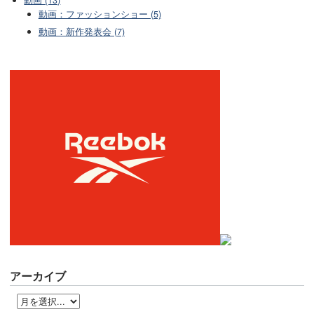
動画：ファッションショー (5)
動画：新作発表会 (7)
アーカイブ