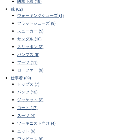
防寒下着 (19)
靴 (62)
ウォーキングシューズ (1)
フラットシューズ (9)
スニーカー (5)
サンダル (10)
スリッポン (2)
パンプス (9)
ブーツ (11)
ローファー (9)
仕事着 (39)
トップス (7)
パンツ (12)
ジャケット (2)
コート (17)
スーツ (4)
ツーキニスト向け (4)
ニット (6)
ワンピース (6)