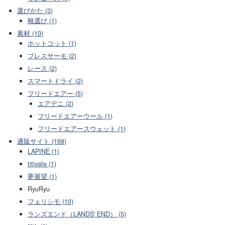
選びかた (3)
靴選び (1)
素材 (10)
ホットコット (1)
ブレスサーモ (2)
レース (2)
スマートドライ (2)
フリードエアー (5)
エアデニ (2)
フリードエアーウール (1)
フリードエアースウェット (1)
通販サイト (168)
LAPINE (1)
titivate (1)
夢展望 (1)
RyuRyu
フェリシモ (10)
ランズエンド（LANDS' END） (5)