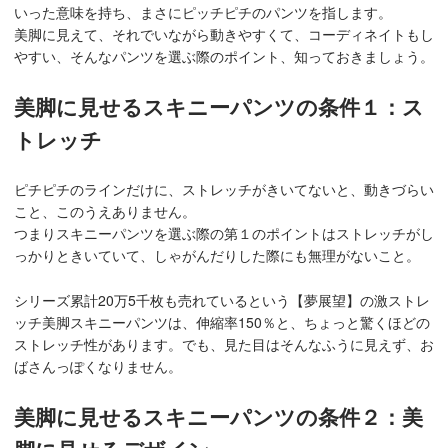
いった意味を持ち、まさにピッチピチのパンツを指します。
美脚に見えて、それでいながら動きやすくて、コーディネイトもし
やすい、そんなパンツを選ぶ際のポイント、知っておきましょう。
美脚に見せるスキニーパンツの条件１：ス
トレッチ
ピチピチのラインだけに、ストレッチがきいてないと、動きづらい
こと、このうえありません。
つまりスキニーパンツを選ぶ際の第１のポイントはストレッチがし
っかりときいていて、しゃがんだりした際にも無理がないこと。
シリーズ累計20万5千枚も売れているという【夢展望】の激ストレ
ッチ美脚スキニーパンツは、伸縮率150％と、ちょっと驚くほどの
ストレッチ性があります。でも、見た目はそんなふうに見えず、お
ばさんっぽくなりません。
美脚に見せるスキニーパンツの条件２：美