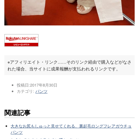
※アフィリエイト・リンク……そのリンク経由で購入などがなさ
れた場合、当サイトに成果報酬が支払われるリンクです。
投稿日:
2017年8月30日
カテゴリ:
パンツ
関連記事
大きなお尻もしゅっと見せてくれる、裏起毛ロングフレアガウチョ
パンツ