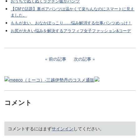
おうちでぬくぬくラクチン暖かパンツ
【CMで話題】裏ボアパンツは温かくて楽ちんなのにスマートに見え
ました。
ももが太い、おなかぽっこり......悩み解消する仕事パンツめっけ！
お尻が大きい悩みを解決するアラフィフ女子ファッション&コーデ
前の記事
次の記事
コメント
コメントするにはまず
サインイン
してください。