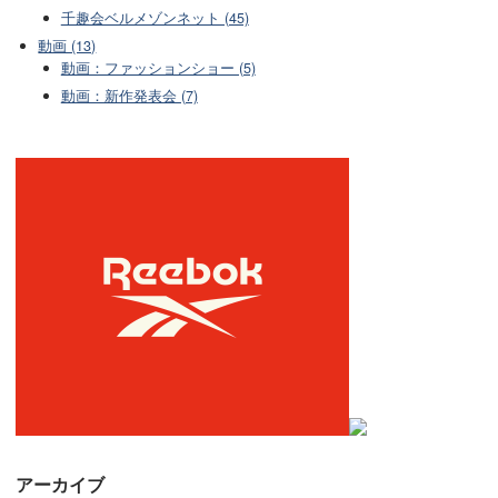
千趣会ベルメゾンネット (45)
動画 (13)
動画：ファッションショー (5)
動画：新作発表会 (7)
アーカイブ