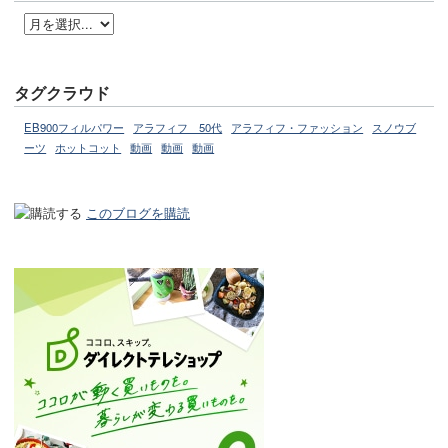
タグクラウド
EB900フィルパワー
アラフィフ 50代
アラフィフ・ファッション
スノウブ
ーツ
ホットコット
動画
動画
動画
このブログを購読