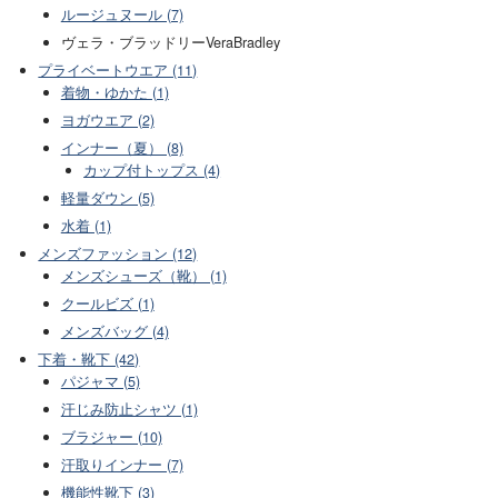
ルージュヌール (7)
ヴェラ・ブラッドリーVeraBradley
プライベートウエア (11)
着物・ゆかた (1)
ヨガウエア (2)
インナー（夏） (8)
カップ付トップス (4)
軽量ダウン (5)
水着 (1)
メンズファッション (12)
メンズシューズ（靴） (1)
クールビズ (1)
メンズバッグ (4)
下着・靴下 (42)
パジャマ (5)
汗じみ防止シャツ (1)
ブラジャー (10)
汗取りインナー (7)
機能性靴下 (3)