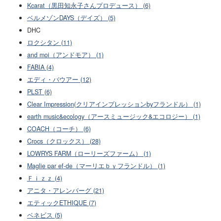
Kcarat（黒田知永子さんプロデュース） (6)
ベルメゾンDAYS（デイズ） (5)
DHC
ロクシタン (11)
and moi（アンドモア） (1)
FABIA (4)
エディ・バウアー (12)
PLST (6)
Clear Impression(クリアインプレッションbyフランドル） (1)
earth music&ecology（アースミュージック&エコロジー） (1)
COACH（コーチ） (6)
Crocs（クロックス） (28)
LOWRYS FARM（ローリーズファーム） (1)
Maglie par ef-de（マーリエｂｙフランドル） (1)
Ｆｉｚｚ (4)
アニタ・アレンバーグ (21)
エティックETHIQUE (7)
ベネビス (5)