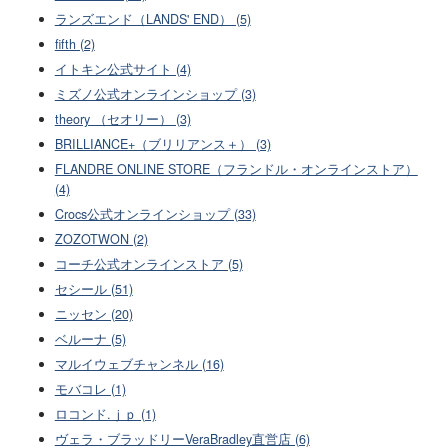
ランズエンド（LANDS' END） (5)
fifth (2)
イトキン公式サイト (4)
ミズノ公式オンラインショップ (3)
theory （セオリー） (3)
BRILLIANCE+（ブリリアンス＋） (3)
FLANDRE ONLINE STORE（フランドル・オンラインストア）
(4)
Crocs公式オンラインショップ (33)
ZOZOTWON (2)
コーチ公式オンラインストア (5)
セシール (51)
ニッセン (20)
ベルーナ (5)
マルイウェブチャンネル (16)
モバコレ (1)
ロコンド.ｊｐ (1)
ヴェラ・ブラッドリーVeraBradley直営店 (6)