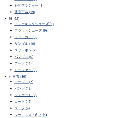
谷間ブラジャー (1)
防寒下着 (19)
靴 (62)
ウォーキングシューズ (1)
フラットシューズ (9)
スニーカー (5)
サンダル (10)
スリッポン (2)
パンプス (9)
ブーツ (11)
ローファー (9)
仕事着 (39)
トップス (7)
パンツ (12)
ジャケット (2)
コート (17)
スーツ (4)
ツーキニスト向け (4)