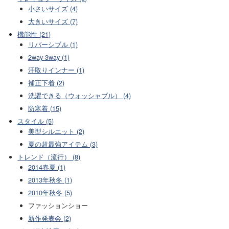
小さいサイズ (4)
大きいサイズ (7)
機能性 (21)
リバーシブル (1)
2way-3way (1)
汗取りインナー (1)
補正下着 (2)
洗濯できる（ウォッシャブル） (4)
防寒着 (15)
スタイル (5)
美型シルエット (2)
夏の超最強アイテム (3)
トレンド（流行） (8)
2014春夏 (1)
2013年秋冬 (1)
2010年秋冬 (5)
ファッションショー
新作発表会 (2)