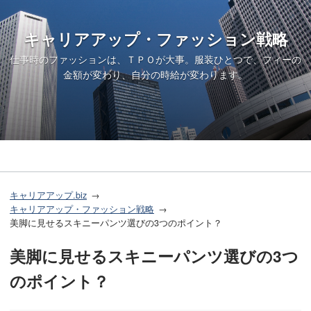
キャリアアップ・ファッション戦略
仕事時のファッションは、ＴＰＯが大事。服装ひとつで、フィーの
金額が変わり、自分の時給が変わります。
キャリアアップ.biz
キャリアアップ・ファッション戦略
美脚に見せるスキニーパンツ選びの3つのポイント？
美脚に見せるスキニーパンツ選びの3つ
のポイント？