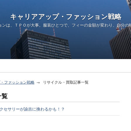
キャリアアップ・ファッション戦略
ョンは、ＴＰＯが大事。服装ひとつで、フィーの金額が変わり、自分の
プ・ファッション戦略
リサイクル・買取記事一覧
一覧
クセサリーが諭吉に換わるかも！？