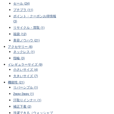
セール (24)
プチプラ (11)
ポイント・クーポンお得情報
(3)
リサイクル・買取 (1)
福袋 (12)
美容ノウハウ (21)
アクセサリー (6)
ネックレス (1)
指輪 (3)
イレギュラーサイズ (9)
小さいサイズ (4)
大きいサイズ (7)
機能性 (21)
リバーシブル (1)
2way-3way (1)
汗取りインナー (1)
補正下着 (2)
洗濯できる（ウォッシャブ