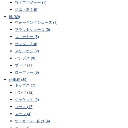
谷間ブラジャー (1)
防寒下着 (19)
靴 (62)
ウォーキングシューズ (1)
フラットシューズ (9)
スニーカー (5)
サンダル (10)
スリッポン (2)
パンプス (9)
ブーツ (11)
ローファー (9)
仕事着 (39)
トップス (7)
パンツ (12)
ジャケット (2)
コート (17)
スーツ (4)
ツーキニスト向け (4)
ニット (6)