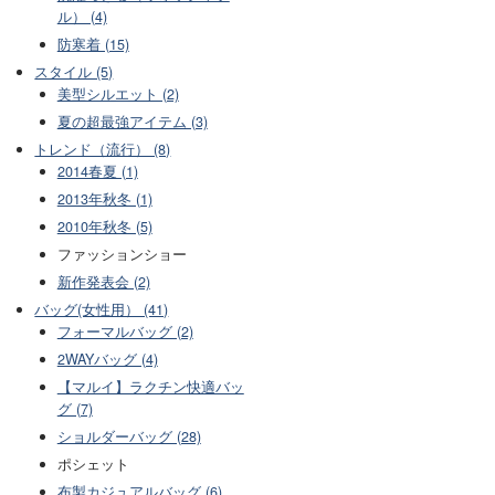
ル） (4)
防寒着 (15)
スタイル (5)
美型シルエット (2)
夏の超最強アイテム (3)
トレンド（流行） (8)
2014春夏 (1)
2013年秋冬 (1)
2010年秋冬 (5)
ファッションショー
新作発表会 (2)
バッグ(女性用） (41)
フォーマルバッグ (2)
2WAYバッグ (4)
【マルイ】ラクチン快適バッ
グ (7)
ショルダーバッグ (28)
ポシェット
布製カジュアルバッグ (6)