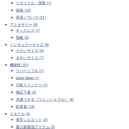
リサイクル・買取 (1)
福袋 (12)
美容ノウハウ (21)
アクセサリー (6)
ネックレス (1)
指輪 (3)
イレギュラーサイズ (9)
小さいサイズ (4)
大きいサイズ (7)
機能性 (21)
リバーシブル (1)
2way-3way (1)
汗取りインナー (1)
補正下着 (2)
洗濯できる（ウォッシャブル） (4)
防寒着 (15)
スタイル (5)
美型シルエット (2)
夏の超最強アイテム (3)