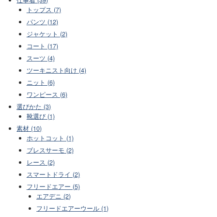
トップス (7)
パンツ (12)
ジャケット (2)
コート (17)
スーツ (4)
ツーキニスト向け (4)
ニット (6)
ワンピース (6)
選びかた (3)
靴選び (1)
素材 (10)
ホットコット (1)
ブレスサーモ (2)
レース (2)
スマートドライ (2)
フリードエアー (5)
エアデニ (2)
フリードエアーウール (1)