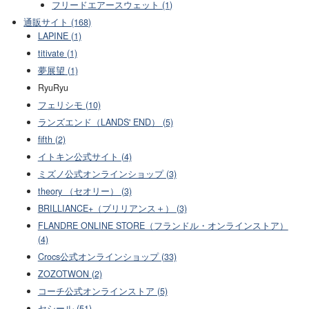
フリードエアースウェット (1)
通販サイト (168)
LAPINE (1)
titivate (1)
夢展望 (1)
RyuRyu
フェリシモ (10)
ランズエンド（LANDS' END） (5)
fifth (2)
イトキン公式サイト (4)
ミズノ公式オンラインショップ (3)
theory （セオリー） (3)
BRILLIANCE+（ブリリアンス＋） (3)
FLANDRE ONLINE STORE（フランドル・オンラインストア）
(4)
Crocs公式オンラインショップ (33)
ZOZOTWON (2)
コーチ公式オンラインストア (5)
セシール (51)