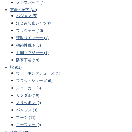
メンズバッグ (4)
下着・靴下 (42)
パジャマ (5)
汗じみ防止シャツ (1)
ブラジャー (10)
汗取りインナー (7)
機能性靴下 (3)
谷間ブラジャー (1)
防寒下着 (19)
靴 (62)
ウォーキングシューズ (1)
フラットシューズ (9)
スニーカー (5)
サンダル (10)
スリッポン (2)
パンプス (9)
ブーツ (11)
ローファー (9)
仕事着 (39)