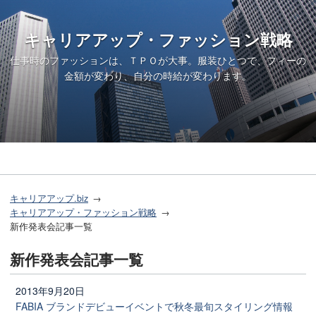
キャリアアップ・ファッション戦略
仕事時のファッションは、ＴＰＯが大事。服装ひとつで、フィーの
金額が変わり、自分の時給が変わります。
キャリアアップ.biz
キャリアアップ・ファッション戦略
新作発表会記事一覧
新作発表会記事一覧
2013年9月20日
FABIA ブランドデビューイベントで秋冬最旬スタイリング情報