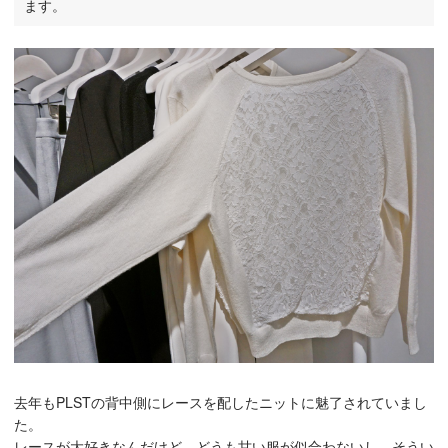
ます。
去年もPLSTの背中側にレースを配したニットに魅了されていまし
た。
レースが大好きなんだけど、どうも甘い服が似合わないし、そうい