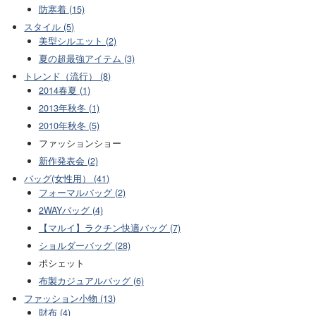
防寒着 (15)
スタイル (5)
美型シルエット (2)
夏の超最強アイテム (3)
トレンド（流行） (8)
2014春夏 (1)
2013年秋冬 (1)
2010年秋冬 (5)
ファッションショー
新作発表会 (2)
バッグ(女性用） (41)
フォーマルバッグ (2)
2WAYバッグ (4)
【マルイ】ラクチン快適バッグ (7)
ショルダーバッグ (28)
ポシェット
布製カジュアルバッグ (6)
ファッション小物 (13)
財布 (4)