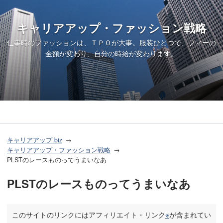
キャリアアップ・ファッション戦略
仕事時のファッションは、ＴＰＯが大事。服装ひとつで、フィーの
金額が変わり、自分の時給が変わります。
キャリアアップ.biz
キャリアアップ・ファッション戦略
PLSTのレースものってうまいなあ
PLSTのレースものってうまいなあ
このサイトのリンクにはアフィリエイト・リンク
※
が含まれてい