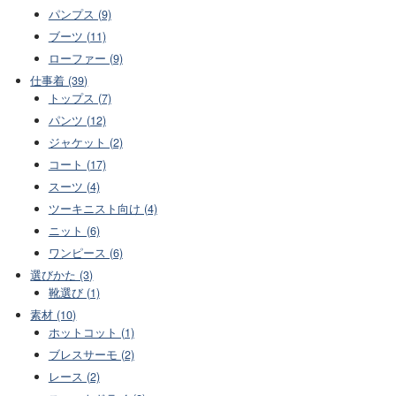
パンプス (9)
ブーツ (11)
ローファー (9)
仕事着 (39)
トップス (7)
パンツ (12)
ジャケット (2)
コート (17)
スーツ (4)
ツーキニスト向け (4)
ニット (6)
ワンピース (6)
選びかた (3)
靴選び (1)
素材 (10)
ホットコット (1)
ブレスサーモ (2)
レース (2)