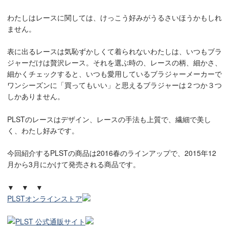
わたしはレースに関しては、けっこう好みがうるさいほうかもしれ
ません。
表に出るレースは気恥ずかしくて着られないわたしは、いつもブラ
ジャーだけは贅沢レース。それを選ぶ時の、レースの柄、細かさ、
細かくチェックすると、いつも愛用しているブラジャーメーカーで
ワンシーズンに「買ってもいい」と思えるブラジャーは２つか３つ
しかありません。
PLSTのレースはデザイン、レースの手法も上質で、繊細で美し
く、わたし好みです。
今回紹介するPLSTの商品は2016春のラインアップで、2015年12
月から3月にかけて発売される商品です。
▼ ▼ ▼
PLSTオンラインストア