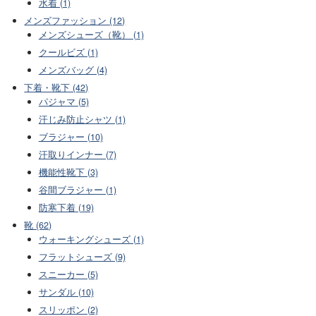
水着 (1)
メンズファッション (12)
メンズシューズ（靴） (1)
クールビズ (1)
メンズバッグ (4)
下着・靴下 (42)
パジャマ (5)
汗じみ防止シャツ (1)
ブラジャー (10)
汗取りインナー (7)
機能性靴下 (3)
谷間ブラジャー (1)
防寒下着 (19)
靴 (62)
ウォーキングシューズ (1)
フラットシューズ (9)
スニーカー (5)
サンダル (10)
スリッポン (2)