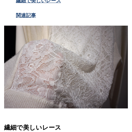
繊細で美しいレース
関連記事
繊細で美しいレース