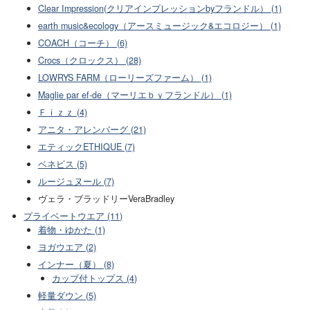
Clear Impression(クリアインプレッションbyフランドル） (1)
earth music&ecology（アースミュージック&エコロジー） (1)
COACH（コーチ） (6)
Crocs（クロックス） (28)
LOWRYS FARM（ローリーズファーム） (1)
Maglie par ef-de（マーリエｂｙフランドル） (1)
Ｆｉｚｚ (4)
アニタ・アレンバーグ (21)
エティックETHIQUE (7)
ベネビス (5)
ルージュヌール (7)
ヴェラ・ブラッドリーVeraBradley
プライベートウエア (11)
着物・ゆかた (1)
ヨガウエア (2)
インナー（夏） (8)
カップ付トップス (4)
軽量ダウン (5)