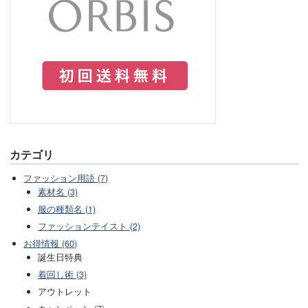
カテゴリ
ファッション用語 (7)
素材名 (3)
服の種類名 (1)
ファッションテイスト (2)
お得情報 (60)
誕生日特典
着回し術 (3)
アウトレット