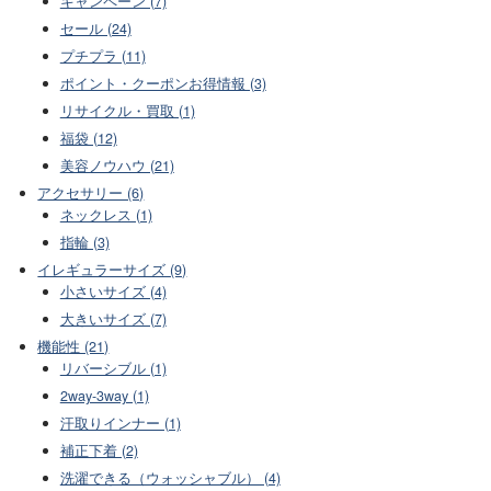
キャンペーン (7)
セール (24)
プチプラ (11)
ポイント・クーポンお得情報 (3)
リサイクル・買取 (1)
福袋 (12)
美容ノウハウ (21)
アクセサリー (6)
ネックレス (1)
指輪 (3)
イレギュラーサイズ (9)
小さいサイズ (4)
大きいサイズ (7)
機能性 (21)
リバーシブル (1)
2way-3way (1)
汗取りインナー (1)
補正下着 (2)
洗濯できる（ウォッシャブル） (4)