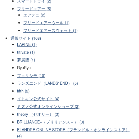
スマートドライ (2)
フリードエアー (5)
エアデニ (2)
フリードエアーウール (1)
フリードエアースウェット (1)
通販サイト (168)
LAPINE (1)
titivate (1)
夢展望 (1)
RyuRyu
フェリシモ (10)
ランズエンド（LANDS' END） (5)
fifth (2)
イトキン公式サイト (4)
ミズノ公式オンラインショップ (3)
theory （セオリー） (3)
BRILLIANCE+（ブリリアンス＋） (3)
FLANDRE ONLINE STORE（フランドル・オンラインストア）
(4)