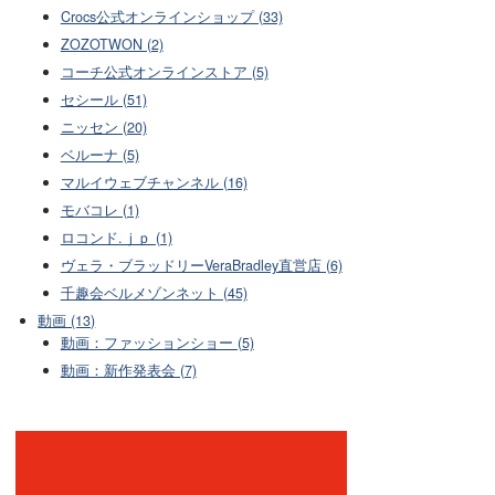
Crocs公式オンラインショップ (33)
ZOZOTWON (2)
コーチ公式オンラインストア (5)
セシール (51)
ニッセン (20)
ベルーナ (5)
マルイウェブチャンネル (16)
モバコレ (1)
ロコンド.ｊｐ (1)
ヴェラ・ブラッドリーVeraBradley直営店 (6)
千趣会ベルメゾンネット (45)
動画 (13)
動画：ファッションショー (5)
動画：新作発表会 (7)