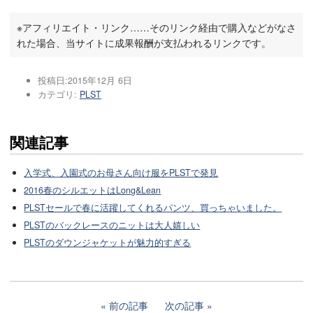
※アフィリエイト・リンク……そのリンク経由で購入などがなさ
れた場合、当サイトに成果報酬が支払われるリンクです。
投稿日:
2015年12月 6日
カテゴリ:
PLST
関連記事
入学式、入園式のお母さん向け服をPLSTで発見
2016春のシルエットはLong&Lean
PLSTセールで春に活躍してくれるパンツ、買っちゃいました。
PLSTのバックレースのニットは大人嬉しい
PLSTのダウンジャケットが魅力的すぎる
前の記事
次の記事