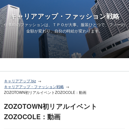
キャリアアップ・ファッション戦略
仕事時のファッションは、ＴＰＯが大事。服装ひとつで、フィーの
金額が変わり、自分の時給が変わります。
キャリアアップ.biz
キャリアアップ・ファッション戦略
ZOZOTOWN初リアルイベントZOZOCOLE：動画
ZOZOTOWN初リアルイベント
ZOZOCOLE：動画