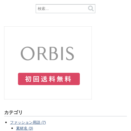
カテゴリ
ファッション用語 (7)
素材名 (3)