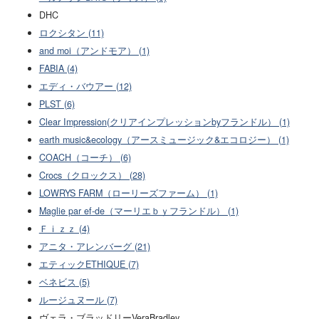
DHC
ロクシタン (11)
and moi（アンドモア） (1)
FABIA (4)
エディ・バウアー (12)
PLST (6)
Clear Impression(クリアインプレッションbyフランドル） (1)
earth music&ecology（アースミュージック&エコロジー） (1)
COACH（コーチ） (6)
Crocs（クロックス） (28)
LOWRYS FARM（ローリーズファーム） (1)
Maglie par ef-de（マーリエｂｙフランドル） (1)
Ｆｉｚｚ (4)
アニタ・アレンバーグ (21)
エティックETHIQUE (7)
ベネビス (5)
ルージュヌール (7)
ヴェラ・ブラッドリーVeraBradley