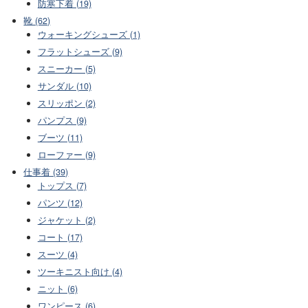
防寒下着 (19)
靴 (62)
ウォーキングシューズ (1)
フラットシューズ (9)
スニーカー (5)
サンダル (10)
スリッポン (2)
パンプス (9)
ブーツ (11)
ローファー (9)
仕事着 (39)
トップス (7)
パンツ (12)
ジャケット (2)
コート (17)
スーツ (4)
ツーキニスト向け (4)
ニット (6)
ワンピース (6)