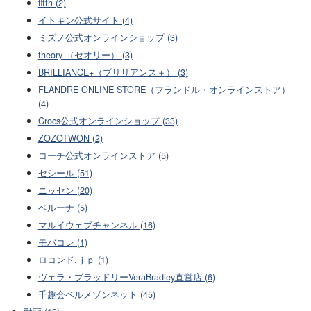
fifth (2)
イトキン公式サイト (4)
ミズノ公式オンラインショップ (3)
theory （セオリー） (3)
BRILLIANCE+（ブリリアンス＋） (3)
FLANDRE ONLINE STORE（フランドル・オンラインストア）
(4)
Crocs公式オンラインショップ (33)
ZOZOTWON (2)
コーチ公式オンラインストア (5)
セシール (51)
ニッセン (20)
ベルーナ (5)
マルイウェブチャンネル (16)
モバコレ (1)
ロコンド.ｊｐ (1)
ヴェラ・ブラッドリーVeraBradley直営店 (6)
千趣会ベルメゾンネット (45)