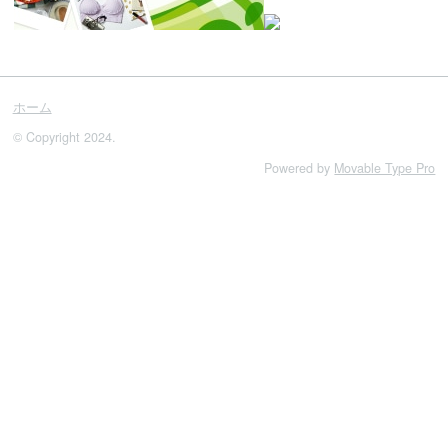
ホーム
© Copyright 2024.
Powered by
Movable Type Pro