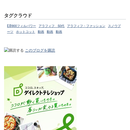
タグクラウド
EB900フィルパワー
アラフィフ 50代
アラフィフ・ファッション
スノウブ
ーツ
ホットコット
動画
動画
動画
このブログを購読