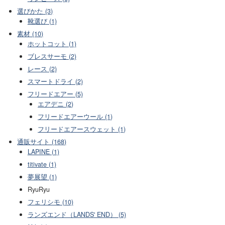
選びかた (3)
靴選び (1)
素材 (10)
ホットコット (1)
ブレスサーモ (2)
レース (2)
スマートドライ (2)
フリードエアー (5)
エアデニ (2)
フリードエアーウール (1)
フリードエアースウェット (1)
通販サイト (168)
LAPINE (1)
titivate (1)
夢展望 (1)
RyuRyu
フェリシモ (10)
ランズエンド（LANDS' END） (5)