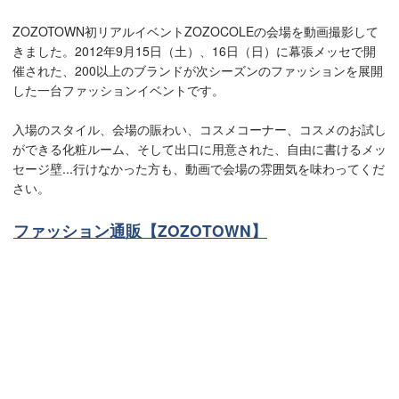
ZOZOTOWN初リアルイベントZOZOCOLEの会場を動画撮影して
きました。2012年9月15日（土）、16日（日）に幕張メッセで開
催された、200以上のブランドが次シーズンのファッションを展開
した一台ファッションイベントです。
入場のスタイル、会場の賑わい、コスメコーナー、コスメのお試し
ができる化粧ルーム、そして出口に用意された、自由に書けるメッ
セージ壁...行けなかった方も、動画で会場の雰囲気を味わってくだ
さい。
ファッション通販【ZOZOTOWN】