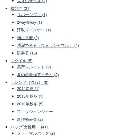
大きいサイズ (7)
機能性 (21)
リバーシブル (1)
2way-3way (1)
汗取りインナー (1)
補正下着 (2)
洗濯できる（ウォッシャブル） (4)
防寒着 (15)
スタイル (5)
美型シルエット (2)
夏の超最強アイテム (3)
トレンド（流行） (8)
2014春夏 (1)
2013年秋冬 (1)
2010年秋冬 (5)
ファッションショー
新作発表会 (2)
バッグ(女性用） (41)
フォーマルバッグ (2)