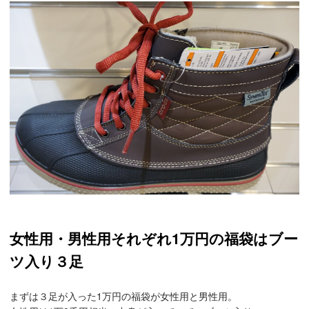
女性用・男性用それぞれ1万円の福袋はブー
ツ入り３足
まずは３足が入った1万円の福袋が女性用と男性用。