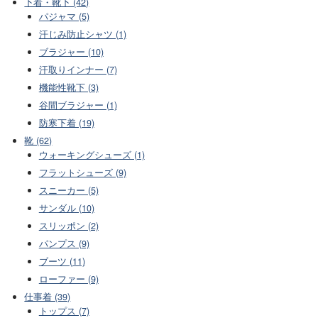
下着・靴下 (42)
パジャマ (5)
汗じみ防止シャツ (1)
ブラジャー (10)
汗取りインナー (7)
機能性靴下 (3)
谷間ブラジャー (1)
防寒下着 (19)
靴 (62)
ウォーキングシューズ (1)
フラットシューズ (9)
スニーカー (5)
サンダル (10)
スリッポン (2)
パンプス (9)
ブーツ (11)
ローファー (9)
仕事着 (39)
トップス (7)