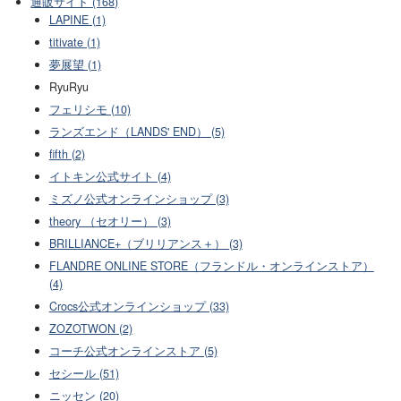
通販サイト (168)
LAPINE (1)
titivate (1)
夢展望 (1)
RyuRyu
フェリシモ (10)
ランズエンド（LANDS' END） (5)
fifth (2)
イトキン公式サイト (4)
ミズノ公式オンラインショップ (3)
theory （セオリー） (3)
BRILLIANCE+（ブリリアンス＋） (3)
FLANDRE ONLINE STORE（フランドル・オンラインストア）
(4)
Crocs公式オンラインショップ (33)
ZOZOTWON (2)
コーチ公式オンラインストア (5)
セシール (51)
ニッセン (20)