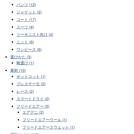
パンツ (12)
ジャケット (2)
コート (17)
スーツ (4)
ツーキニスト向け (4)
ニット (6)
ワンピース (6)
選びかた (3)
靴選び (1)
素材 (10)
ホットコット (1)
ブレスサーモ (2)
レース (2)
スマートドライ (2)
フリードエアー (5)
エアデニ (2)
フリードエアーウール (1)
フリードエアースウェット (1)