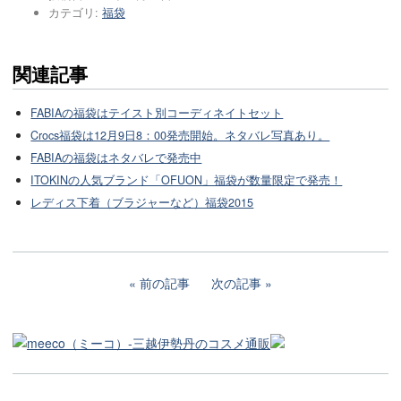
カテゴリ:
福袋
関連記事
FABIAの福袋はテイスト別コーディネイトセット
Crocs福袋は12月9日8：00発売開始。ネタバレ写真あり。
FABIAの福袋はネタバレで発売中
ITOKINの人気ブランド「OFUON」福袋が数量限定で発売！
レディス下着（ブラジャーなど）福袋2015
前の記事
次の記事