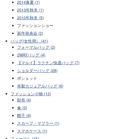
2014春夏 (1)
2013年秋冬 (1)
2010年秋冬 (5)
ファッションショー
新作発表会 (2)
バッグ(女性用） (41)
フォーマルバッグ (2)
2WAYバッグ (4)
【マルイ】ラクチン快適バッグ (7)
ショルダーバッグ (28)
ポシェット
布製カジュアルバッグ (6)
ファッション小物 (13)
財布 (4)
傘 (3)
帽子 (9)
スカーフ・マフラー (1)
スマホケース (1)
フォーマル (15)