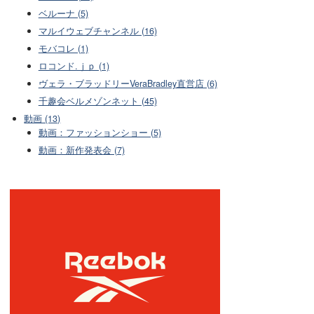
ベルーナ (5)
マルイウェブチャンネル (16)
モバコレ (1)
ロコンド.ｊｐ (1)
ヴェラ・ブラッドリーVeraBradley直営店 (6)
千趣会ベルメゾンネット (45)
動画 (13)
動画：ファッションショー (5)
動画：新作発表会 (7)