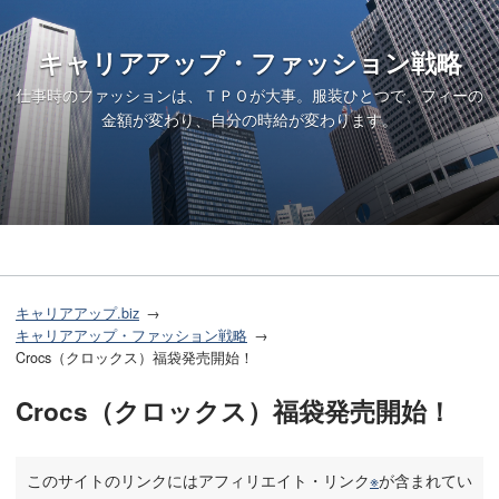
キャリアアップ・ファッション戦略
仕事時のファッションは、ＴＰＯが大事。服装ひとつで、フィーの
金額が変わり、自分の時給が変わります。
キャリアアップ.biz
キャリアアップ・ファッション戦略
Crocs（クロックス）福袋発売開始！
Crocs（クロックス）福袋発売開始！
このサイトのリンクにはアフィリエイト・リンク
※
が含まれてい