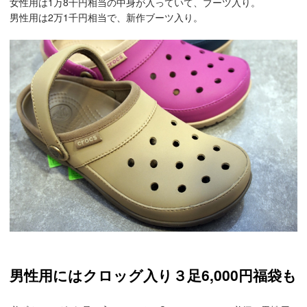
女性用は1万8千円相当の中身が入っていて、ブーツ入り。
男性用は2万1千円相当で、新作ブーツ入り。
男性用にはクロッグ入り３足6,000円福袋も