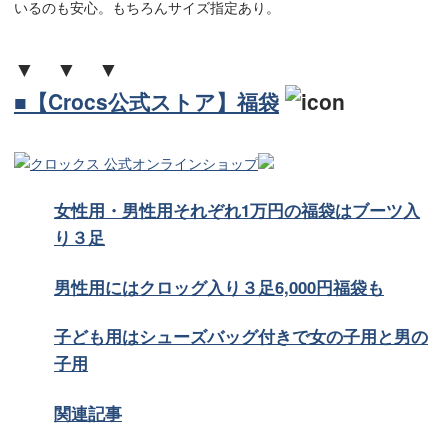
いるのも安心。もちろんサイズ指定あり。
▼ ▼ ▼
■【Crocs公式ストア】福袋
女性用・男性用それぞれ1万円の福袋はブーツ入
り３足
男性用にはクロッグ入り３足6,000円福袋も
子ども用はシューズバッグ付きで女の子用と男の
子用
関連記事