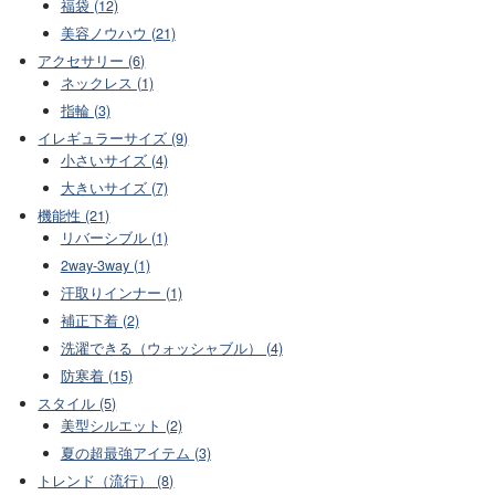
福袋 (12)
美容ノウハウ (21)
アクセサリー (6)
ネックレス (1)
指輪 (3)
イレギュラーサイズ (9)
小さいサイズ (4)
大きいサイズ (7)
機能性 (21)
リバーシブル (1)
2way-3way (1)
汗取りインナー (1)
補正下着 (2)
洗濯できる（ウォッシャブル） (4)
防寒着 (15)
スタイル (5)
美型シルエット (2)
夏の超最強アイテム (3)
トレンド（流行） (8)