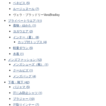
ベネビス (5)
ルージュヌール (7)
ヴェラ・ブラッドリーVeraBradley
プライベートウエア (11)
着物・ゆかた (1)
ヨガウエア (2)
インナー（夏） (8)
カップ付トップス (4)
軽量ダウン (5)
水着 (1)
メンズファッション (12)
メンズシューズ（靴） (1)
クールビズ (1)
メンズバッグ (4)
下着・靴下 (42)
パジャマ (5)
汗じみ防止シャツ (1)
ブラジャー (10)
汗取りインナー (7)