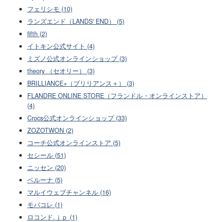
フェリシモ (10)
ランズエンド（LANDS' END） (5)
fifth (2)
イトキン公式サイト (4)
ミズノ公式オンラインショップ (3)
theory （セオリー） (3)
BRILLIANCE+（ブリリアンス＋） (3)
FLANDRE ONLINE STORE（フランドル・オンラインストア）
(4)
Crocs公式オンラインショップ (33)
ZOZOTWON (2)
コーチ公式オンラインストア (5)
セシール (51)
ニッセン (20)
ベルーナ (5)
マルイウェブチャンネル (16)
モバコレ (1)
ロコンド.ｊｐ (1)