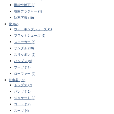
機能性靴下 (3)
谷間ブラジャー (1)
防寒下着 (19)
靴 (62)
ウォーキングシューズ (1)
フラットシューズ (9)
スニーカー (5)
サンダル (10)
スリッポン (2)
パンプス (9)
ブーツ (11)
ローファー (9)
仕事着 (39)
トップス (7)
パンツ (12)
ジャケット (2)
コート (17)
スーツ (4)