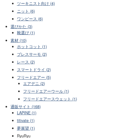
ツーキニスト向け (4)
ニット (6)
ワンピース (6)
選びかた (3)
靴選び (1)
素材 (10)
ホットコット (1)
ブレスサーモ (2)
レース (2)
スマートドライ (2)
フリードエアー (5)
エアデニ (2)
フリードエアーウール (1)
フリードエアースウェット (1)
通販サイト (168)
LAPINE (1)
titivate (1)
夢展望 (1)
RyuRyu