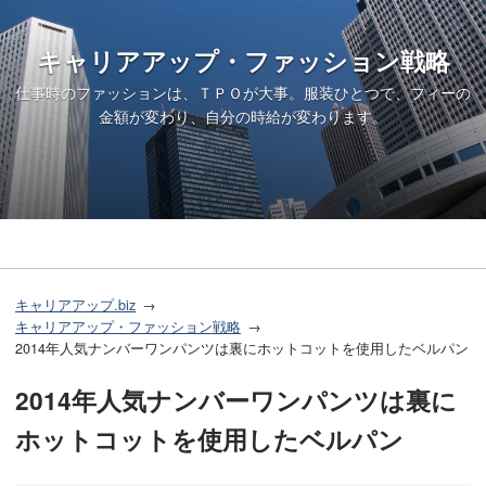
キャリアアップ・ファッション戦略
仕事時のファッションは、ＴＰＯが大事。服装ひとつで、フィーの
金額が変わり、自分の時給が変わります。
キャリアアップ.biz
キャリアアップ・ファッション戦略
2014年人気ナンバーワンパンツは裏にホットコットを使用したベルパン
2014年人気ナンバーワンパンツは裏に
ホットコットを使用したベルパン