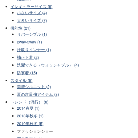
イレギュラーサイズ (9)
小さいサイズ (4)
大きいサイズ (7)
機能性 (21)
リバーシブル (1)
2way-3way (1)
汗取りインナー (1)
補正下着 (2)
洗濯できる（ウォッシャブル） (4)
防寒着 (15)
スタイル (5)
美型シルエット (2)
夏の超最強アイテム (3)
トレンド（流行） (8)
2014春夏 (1)
2013年秋冬 (1)
2010年秋冬 (5)
ファッションショー