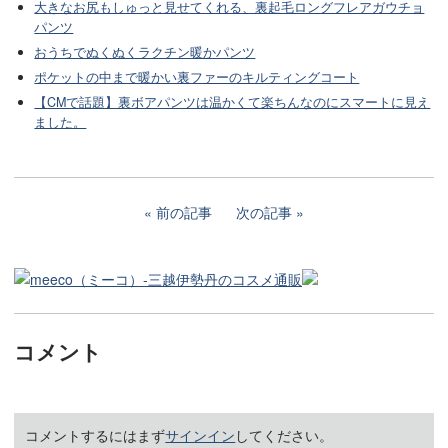
大きなお尻もしゅっと見せてくれる、裏起毛ロングフレアガウチョ
パンツ
おうちでぬくぬくラクチン暖かパンツ
ポケットの中まで暖かい裏ファーのキルティングコート
【CMで話題】裏ボアパンツは温かくて楽ちんなのにスマートに見え
ました。
前の記事
次の記事
コメント
コメントするにはまず
サインイン
してください。