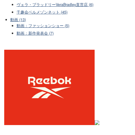
ヴェラ・ブラッドリーVeraBradley直営店 (6)
千趣会ベルメゾンネット (45)
動画 (13)
動画：ファッションショー (5)
動画：新作発表会 (7)