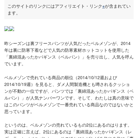
このサイトのリンクにはアフィリエイト・リンク
※
が含まれてい
ます。
昨シーズンは裏フリースパンツが人気だったベルメゾンが、2014
年は裏に防寒下着などで人気の防寒素材ホットコットを使用した
「裏綿混あったかパギンス（ベルパン）」を売り出し、人気を呼ん
でいます。
ベルメゾンで売れている商品の順位（2014/10/12週および
2014/10/19週）を見ると、ダメ人間製造機とも噂されるクッショ
ンが不動の一位ですが、パンツでは「裏綿混あったかパギンス（ベ
ルパン）」が人気ナンバーワンです。そして、わたしは真の意味で
はこのパンツがベルメゾンで一番売れている商品なのではないかと
思っています。
というのは、ベルメゾンの売れているもの2位にあるのはります。
実は正確に言えば、2位にあるのは「裏綿混あったかパギンス（レ