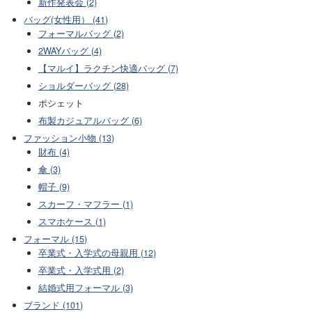
新作発表会 (2)
バッグ(女性用） (41)
フォーマルバッグ (2)
2WAYバッグ (4)
【マルイ】ラクチン快適バッグ (7)
ショルダーバッグ (28)
ポシェット
布製カジュアルバッグ (6)
ファッション小物 (13)
財布 (4)
傘 (3)
帽子 (9)
スカーフ・マフラー (1)
スマホケース (1)
フォーマル (15)
卒業式・入学式の母親用 (12)
卒業式・入学式用 (2)
結婚式用フォーマル (3)
ブランド (101)