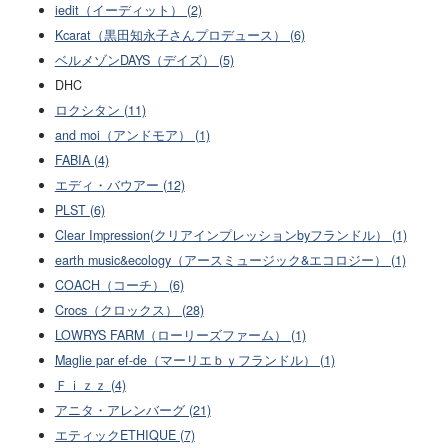
iedit（イーディット） (2)
Kcarat（黒田知永子さんプロデュース） (6)
ベルメゾンDAYS（デイズ） (5)
DHC
ロクシタン (11)
and moi（アンドモア） (1)
FABIA (4)
エディ・バウアー (12)
PLST (6)
Clear Impression(クリアインプレッションbyフランドル） (1)
earth music&ecology（アースミュージック&エコロジー） (1)
COACH（コーチ） (6)
Crocs（クロックス） (28)
LOWRYS FARM（ローリーズファーム） (1)
Maglie par ef-de（マーリエｂｙフランドル） (1)
Ｆｉｚｚ (4)
アニタ・アレンバーグ (21)
エティックETHIQUE (7)