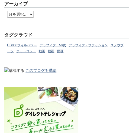
アーカイブ
タグクラウド
EB900フィルパワー
アラフィフ 50代
アラフィフ・ファッション
スノウブ
ーツ
ホットコット
動画
動画
動画
このブログを購読