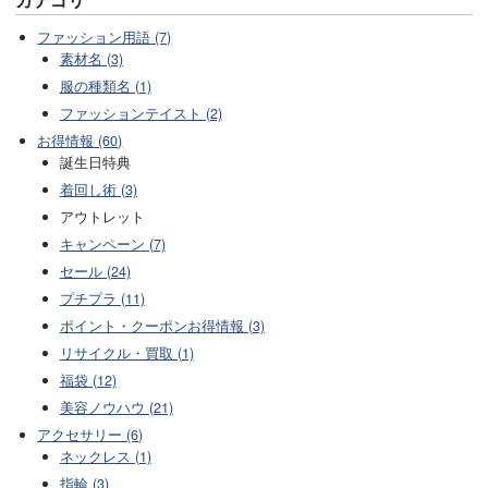
ファッション用語 (7)
素材名 (3)
服の種類名 (1)
ファッションテイスト (2)
お得情報 (60)
誕生日特典
着回し術 (3)
アウトレット
キャンペーン (7)
セール (24)
プチプラ (11)
ポイント・クーポンお得情報 (3)
リサイクル・買取 (1)
福袋 (12)
美容ノウハウ (21)
アクセサリー (6)
ネックレス (1)
指輪 (3)