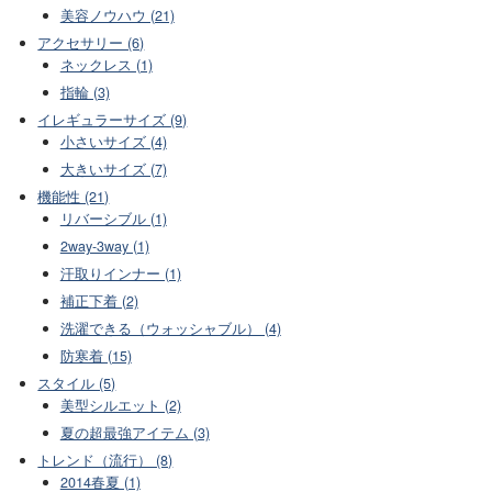
美容ノウハウ (21)
アクセサリー (6)
ネックレス (1)
指輪 (3)
イレギュラーサイズ (9)
小さいサイズ (4)
大きいサイズ (7)
機能性 (21)
リバーシブル (1)
2way-3way (1)
汗取りインナー (1)
補正下着 (2)
洗濯できる（ウォッシャブル） (4)
防寒着 (15)
スタイル (5)
美型シルエット (2)
夏の超最強アイテム (3)
トレンド（流行） (8)
2014春夏 (1)