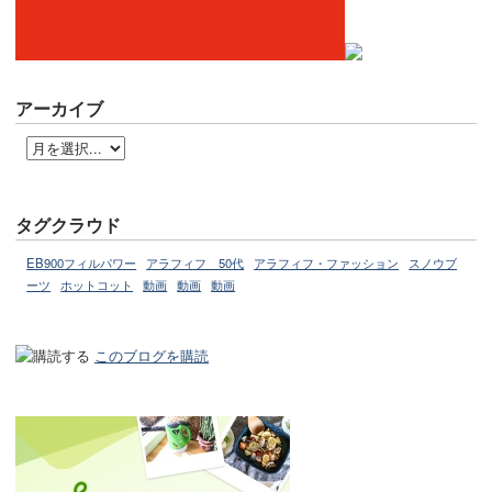
アーカイブ
タグクラウド
EB900フィルパワー
アラフィフ 50代
アラフィフ・ファッション
スノウブ
ーツ
ホットコット
動画
動画
動画
このブログを購読