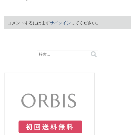
コメントするにはまず
サインイン
してください。