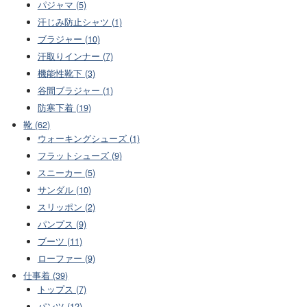
パジャマ (5)
汗じみ防止シャツ (1)
ブラジャー (10)
汗取りインナー (7)
機能性靴下 (3)
谷間ブラジャー (1)
防寒下着 (19)
靴 (62)
ウォーキングシューズ (1)
フラットシューズ (9)
スニーカー (5)
サンダル (10)
スリッポン (2)
パンプス (9)
ブーツ (11)
ローファー (9)
仕事着 (39)
トップス (7)
パンツ (12)