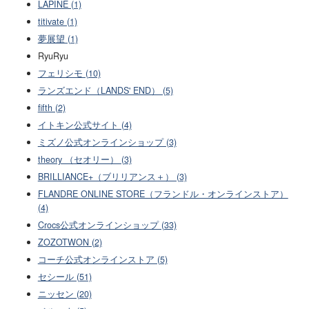
LAPINE (1)
titivate (1)
夢展望 (1)
RyuRyu
フェリシモ (10)
ランズエンド（LANDS' END） (5)
fifth (2)
イトキン公式サイト (4)
ミズノ公式オンラインショップ (3)
theory （セオリー） (3)
BRILLIANCE+（ブリリアンス＋） (3)
FLANDRE ONLINE STORE（フランドル・オンラインストア）
(4)
Crocs公式オンラインショップ (33)
ZOZOTWON (2)
コーチ公式オンラインストア (5)
セシール (51)
ニッセン (20)