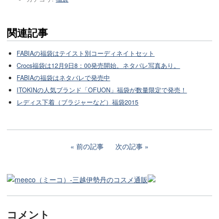
関連記事
FABIAの福袋はテイスト別コーディネイトセット
Crocs福袋は12月9日8：00発売開始。ネタバレ写真あり。
FABIAの福袋はネタバレで発売中
ITOKINの人気ブランド「OFUON」福袋が数量限定で発売！
レディス下着（ブラジャーなど）福袋2015
前の記事
次の記事
コメント