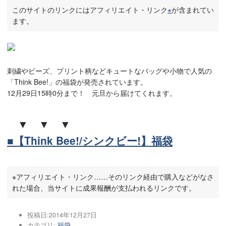
このサイトのリンクにはアフィリエイト・リンク
※
が含まれてい
ます。
刺繍やビーズ、プリント柄などキュートなバッグや小物で人気の
「Think Bee!」の福袋が発売されています。
12月29日15時0分まで！ 元旦から届けてくれます。
▼ ▼ ▼
■【Think Bee!/シンクビー!】福袋
※アフィリエイト・リンク……そのリンク経由で購入などがなさ
れた場合、当サイトに成果報酬が支払われるリンクです。
投稿日:
2014年12月27日
カテゴリ:
福袋