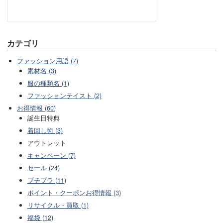
カテゴリ
ファッション用語 (7)
素材名 (3)
服の種類名 (1)
ファッションテイスト (2)
お得情報 (60)
誕生日特典
着回し術 (3)
アウトレット
キャンペーン (7)
セール (24)
プチプラ (11)
ポイント・クーポンお得情報 (3)
リサイクル・買取 (1)
福袋 (12)