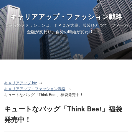
キャリアアップ・ファッション戦略
仕事時のファッションは、ＴＰＯが大事。服装ひとつで、フィーの
金額が変わり、自分の時給が変わります。
キャリアアップ.biz
キャリアアップ・ファッション戦略
キュートなバッグ「Think Bee!」福袋発売中！
キュートなバッグ「Think Bee!」福袋
発売中！