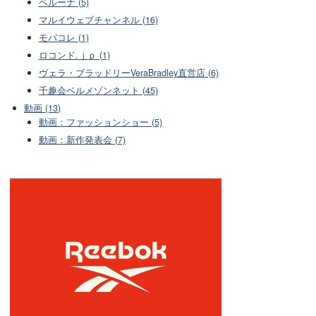
ベルーナ (5)
マルイウェブチャンネル (16)
モバコレ (1)
ロコンド.ｊｐ (1)
ヴェラ・ブラッドリーVeraBradley直営店 (6)
千趣会ベルメゾンネット (45)
動画 (13)
動画：ファッションショー (5)
動画：新作発表会 (7)