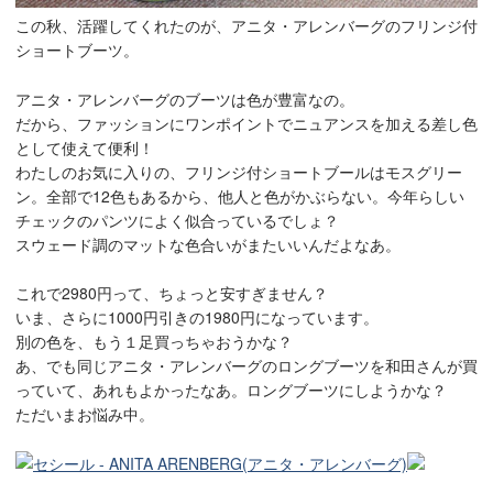
この秋、活躍してくれたのが、アニタ・アレンバーグのフリンジ付
ショートブーツ。
アニタ・アレンバーグのブーツは色が豊富なの。
だから、ファッションにワンポイントでニュアンスを加える差し色
として使えて便利！
わたしのお気に入りの、フリンジ付ショートブールはモスグリー
ン。全部で12色もあるから、他人と色がかぶらない。今年らしい
チェックのパンツによく似合っているでしょ？
スウェード調のマットな色合いがまたいいんだよなあ。
これで2980円って、ちょっと安すぎません？
いま、さらに1000円引きの1980円になっています。
別の色を、もう１足買っちゃおうかな？
あ、でも同じアニタ・アレンバーグのロングブーツを和田さんが買
っていて、あれもよかったなあ。ロングブーツにしようかな？
ただいまお悩み中。