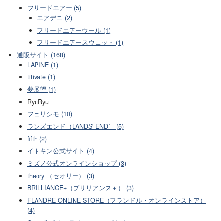
フリードエアー (5)
エアデニ (2)
フリードエアーウール (1)
フリードエアースウェット (1)
通販サイト (168)
LAPINE (1)
titivate (1)
夢展望 (1)
RyuRyu
フェリシモ (10)
ランズエンド（LANDS' END） (5)
fifth (2)
イトキン公式サイト (4)
ミズノ公式オンラインショップ (3)
theory （セオリー） (3)
BRILLIANCE+（ブリリアンス＋） (3)
FLANDRE ONLINE STORE（フランドル・オンラインストア）
(4)