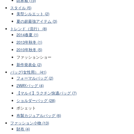
防寒着 (15)
スタイル (5)
美型シルエット (2)
夏の超最強アイテム (3)
トレンド（流行） (8)
2014春夏 (1)
2013年秋冬 (1)
2010年秋冬 (5)
ファッションショー
新作発表会 (2)
バッグ(女性用） (41)
フォーマルバッグ (2)
2WAYバッグ (4)
【マルイ】ラクチン快適バッグ (7)
ショルダーバッグ (28)
ポシェット
布製カジュアルバッグ (6)
ファッション小物 (13)
財布 (4)