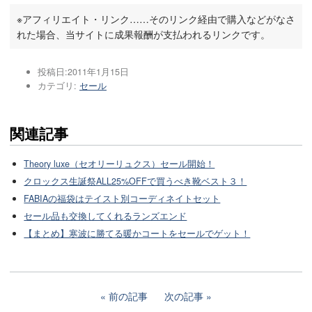
※アフィリエイト・リンク……そのリンク経由で購入などがなさ
れた場合、当サイトに成果報酬が支払われるリンクです。
投稿日:
2011年1月15日
カテゴリ:
セール
関連記事
Theory luxe（セオリーリュクス）セール開始！
クロックス生誕祭ALL25%OFFで買うべき靴ベスト３！
FABIAの福袋はテイスト別コーディネイトセット
セール品も交換してくれるランズエンド
【まとめ】寒波に勝てる暖かコートをセールでゲット！
前の記事
次の記事