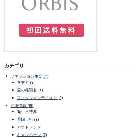
カテゴリ
ファッション用語 (7)
素材名 (3)
服の種類名 (1)
ファッションテイスト (2)
お得情報 (60)
誕生日特典
着回し術 (3)
アウトレット
キャンペーン (7)