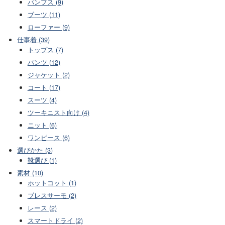
パンプス (9)
ブーツ (11)
ローファー (9)
仕事着 (39)
トップス (7)
パンツ (12)
ジャケット (2)
コート (17)
スーツ (4)
ツーキニスト向け (4)
ニット (6)
ワンピース (6)
選びかた (3)
靴選び (1)
素材 (10)
ホットコット (1)
ブレスサーモ (2)
レース (2)
スマートドライ (2)