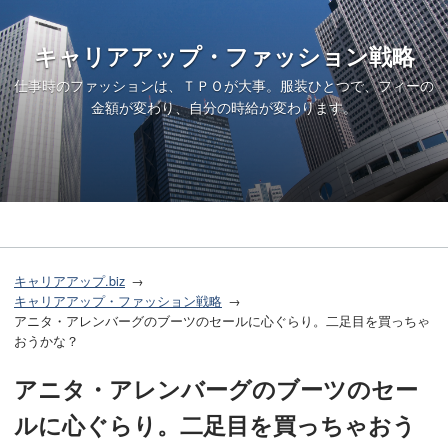
キャリアアップ・ファッション戦略
仕事時のファッションは、ＴＰＯが大事。服装ひとつで、フィーの
金額が変わり、自分の時給が変わります。
キャリアアップ.biz
キャリアアップ・ファッション戦略
アニタ・アレンバーグのブーツのセールに心ぐらり。二足目を買っちゃ
おうかな？
アニタ・アレンバーグのブーツのセー
ルに心ぐらり。二足目を買っちゃおう