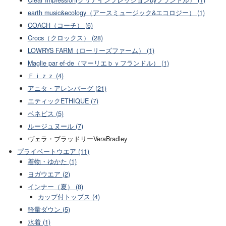
earth music&ecology（アースミュージック&エコロジー） (1)
COACH（コーチ） (6)
Crocs（クロックス） (28)
LOWRYS FARM（ローリーズファーム） (1)
Maglie par ef-de（マーリエｂｙフランドル） (1)
Ｆｉｚｚ (4)
アニタ・アレンバーグ (21)
エティックETHIQUE (7)
ベネビス (5)
ルージュヌール (7)
ヴェラ・ブラッドリーVeraBradley
プライベートウエア (11)
着物・ゆかた (1)
ヨガウエア (2)
インナー（夏） (8)
カップ付トップス (4)
軽量ダウン (5)
水着 (1)