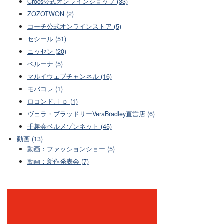
Crocs公式オンラインショップ (33)
ZOZOTWON (2)
コーチ公式オンラインストア (5)
セシール (51)
ニッセン (20)
ベルーナ (5)
マルイウェブチャンネル (16)
モバコレ (1)
ロコンド.ｊｐ (1)
ヴェラ・ブラッドリーVeraBradley直営店 (6)
千趣会ベルメゾンネット (45)
動画 (13)
動画：ファッションショー (5)
動画：新作発表会 (7)