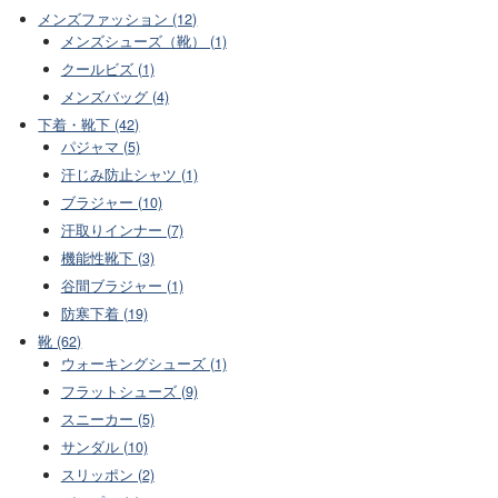
メンズファッション (12)
メンズシューズ（靴） (1)
クールビズ (1)
メンズバッグ (4)
下着・靴下 (42)
パジャマ (5)
汗じみ防止シャツ (1)
ブラジャー (10)
汗取りインナー (7)
機能性靴下 (3)
谷間ブラジャー (1)
防寒下着 (19)
靴 (62)
ウォーキングシューズ (1)
フラットシューズ (9)
スニーカー (5)
サンダル (10)
スリッポン (2)