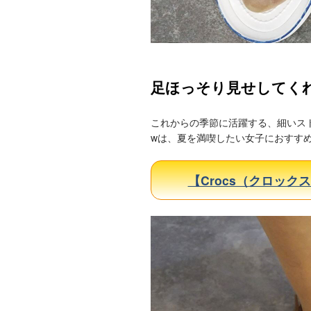
足ほっそり見せしてくれるswi
これからの季節に活躍する、細いストラッ
wは、夏を満喫したい女子におすす
【Crocs（クロックス