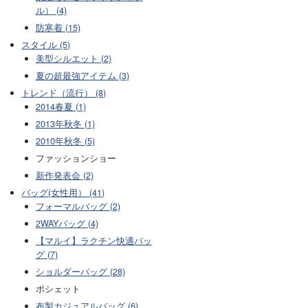
ル） (4)
防寒着 (15)
スタイル (5)
美型シルエット (2)
夏の超最強アイテム (3)
トレンド（流行） (8)
2014春夏 (1)
2013年秋冬 (1)
2010年秋冬 (5)
ファッションショー
新作発表会 (2)
バッグ(女性用） (41)
フォーマルバッグ (2)
2WAYバッグ (4)
【マルイ】ラクチン快適バッ
グ (7)
ショルダーバッグ (28)
ポシェット
布製カジュアルバッグ (6)