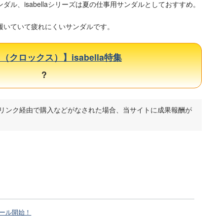
ル、isabellaシリーズは夏の仕事用サンダルとしておすすめ。
履いていて疲れにくいサンダルです。
s（クロックス）】isabella特集
?
のリンク経由で購入などがなされた場合、当サイトに成果報酬が
）セール開始！