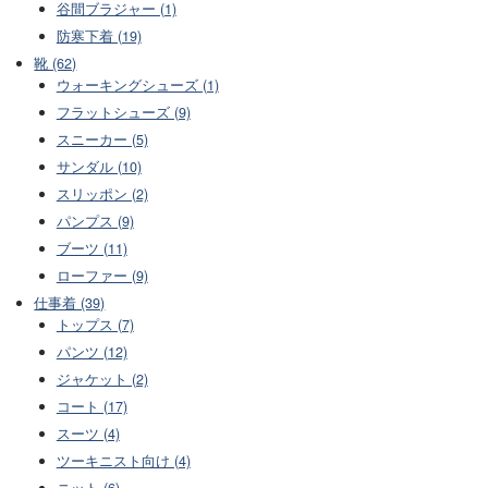
谷間ブラジャー (1)
防寒下着 (19)
靴 (62)
ウォーキングシューズ (1)
フラットシューズ (9)
スニーカー (5)
サンダル (10)
スリッポン (2)
パンプス (9)
ブーツ (11)
ローファー (9)
仕事着 (39)
トップス (7)
パンツ (12)
ジャケット (2)
コート (17)
スーツ (4)
ツーキニスト向け (4)
ニット (6)