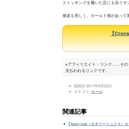
ストッキングを履いた足にも合うサンダ
後姿も美しく、ホールド感があって
【Croc
※アフィリエイト・リンク……そ
支払われるリンクです。
投稿日:
2017年6月25日
カテゴリ:
セール
関連記事
Theory luxe（セオリーリュクス