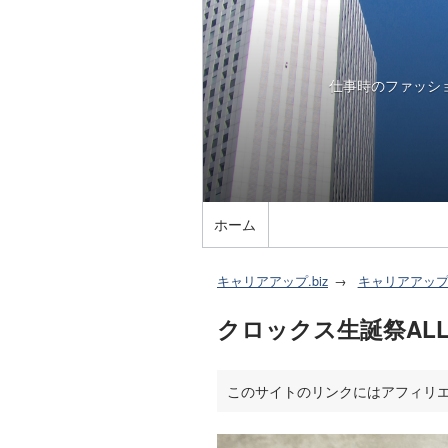
仕事時のファッシ
ホーム
キャリアアップ.biz
キャリアアッ
クロックス生誕祭ALL
このサイトのリンクにはアフィリ