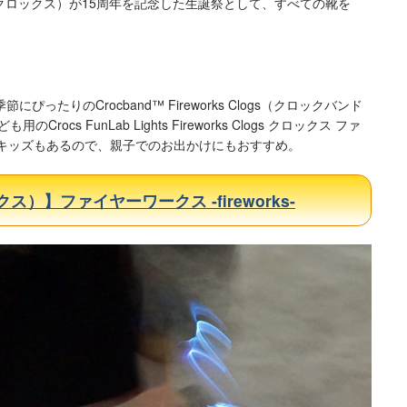
cs（クロックス）が15周年を記念した生誕祭として、すべての靴を
ったりのCrocband™ Fireworks Clogs（クロックバンド
ocs FunLab Lights Fireworks Clogs クロックス ファ
ス キッズもあるので、親子でのお出かけにもおすすめ。
クス）】ファイヤーワークス -fireworks-