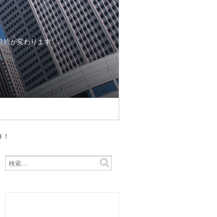
時給が変わります。
３！