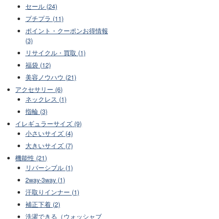
セール (24)
プチプラ (11)
ポイント・クーポンお得情報
(3)
リサイクル・買取 (1)
福袋 (12)
美容ノウハウ (21)
アクセサリー (6)
ネックレス (1)
指輪 (3)
イレギュラーサイズ (9)
小さいサイズ (4)
大きいサイズ (7)
機能性 (21)
リバーシブル (1)
2way-3way (1)
汗取りインナー (1)
補正下着 (2)
洗濯できる（ウォッシャブ