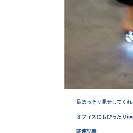
足ほっそり見せしてくれるswif
オフィスにもぴったりisab
関連記事