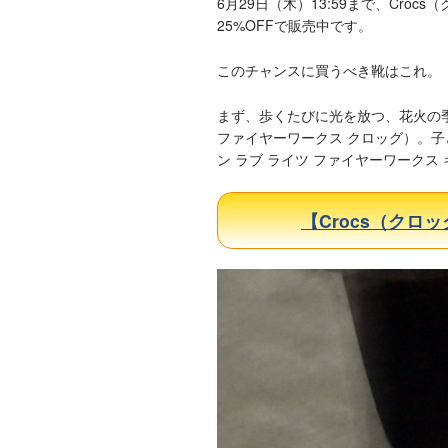
6月29日（木）13:59まで、Cro
25%OFFで販売中です。
このチャンスに買うべき靴はこれ。
まず、歩くたびに光を放つ、花火の季節にぴ
ファイヤーワークス クロッグ）。子ども用のCr
ン ラブ ライツ ファイヤーワーク
【Crocs（クロッ