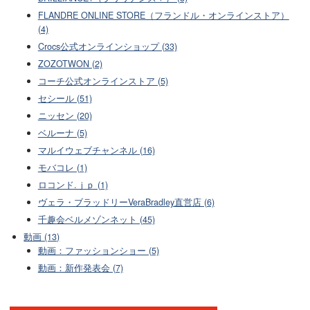
FLANDRE ONLINE STORE（フランドル・オンラインストア）
(4)
Crocs公式オンラインショップ (33)
ZOZOTWON (2)
コーチ公式オンラインストア (5)
セシール (51)
ニッセン (20)
ベルーナ (5)
マルイウェブチャンネル (16)
モバコレ (1)
ロコンド.ｊｐ (1)
ヴェラ・ブラッドリーVeraBradley直営店 (6)
千趣会ベルメゾンネット (45)
動画 (13)
動画：ファッションショー (5)
動画：新作発表会 (7)