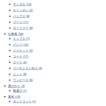
サンダル (10)
スリッポン (2)
パンプス (9)
ブーツ (11)
ローファー (9)
仕事着 (39)
トップス (7)
パンツ (12)
ジャケット (2)
コート (17)
スーツ (4)
ツーキニスト向け (4)
ニット (6)
ワンピース (6)
選びかた (3)
靴選び (1)
素材 (10)
ホットコット (1)