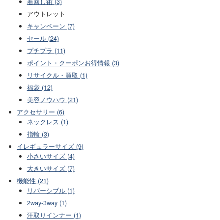
着回し術 (3)
アウトレット
キャンペーン (7)
セール (24)
プチプラ (11)
ポイント・クーポンお得情報 (3)
リサイクル・買取 (1)
福袋 (12)
美容ノウハウ (21)
アクセサリー (6)
ネックレス (1)
指輪 (3)
イレギュラーサイズ (9)
小さいサイズ (4)
大きいサイズ (7)
機能性 (21)
リバーシブル (1)
2way-3way (1)
汗取りインナー (1)