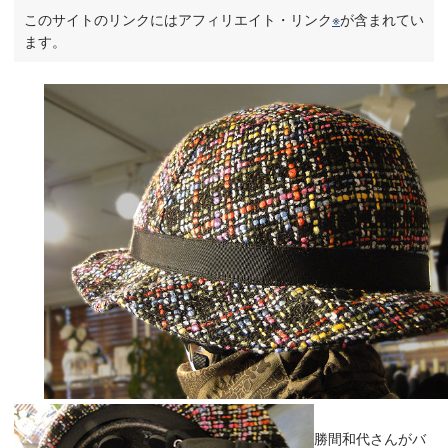
このサイトのリンクにはアフィリエイト・リンク
※
が含まれてい
ます。
勝間和代さんがバ