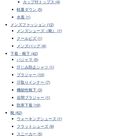
カップ付トップス (4)
軽量ダウン (5)
水着 (1)
メンズファッション (12)
メンズシューズ（靴） (1)
クールビズ (1)
メンズバッグ (4)
下着・靴下 (42)
パジャマ (5)
汗じみ防止シャツ (1)
ブラジャー (10)
汗取りインナー (7)
機能性靴下 (3)
谷間ブラジャー (1)
防寒下着 (19)
靴 (62)
ウォーキングシューズ (1)
フラットシューズ (9)
スニーカー (5)