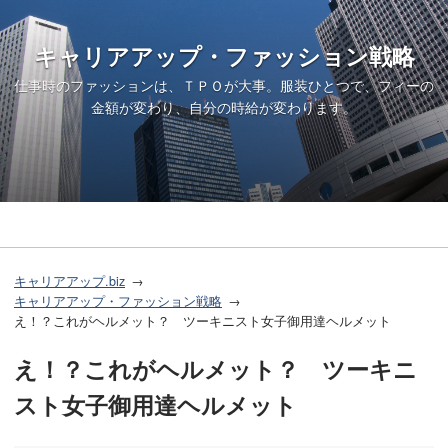
キャリアアップ・ファッション戦略
仕事時のファッションは、ＴＰＯが大事。服装ひとつで、フィーの
金額が変わり、自分の時給が変わります。
キャリアアップ.biz
キャリアアップ・ファッション戦略
え！？これがヘルメット？ ツーキニスト女子御用達ヘルメット
え！？これがヘルメット？ ツーキニ
スト女子御用達ヘルメット