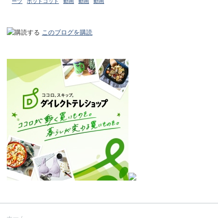
ーツ
ホットコット
動画
動画
動画
このブログを購読