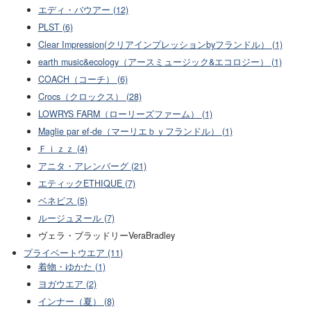
エディ・バウアー (12)
PLST (6)
Clear Impression(クリアインプレッションbyフランドル） (1)
earth music&ecology（アースミュージック&エコロジー） (1)
COACH（コーチ） (6)
Crocs（クロックス） (28)
LOWRYS FARM（ローリーズファーム） (1)
Maglie par ef-de（マーリエｂｙフランドル） (1)
Ｆｉｚｚ (4)
アニタ・アレンバーグ (21)
エティックETHIQUE (7)
ベネビス (5)
ルージュヌール (7)
ヴェラ・ブラッドリーVeraBradley
プライベートウエア (11)
着物・ゆかた (1)
ヨガウエア (2)
インナー（夏） (8)