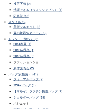
補正下着 (2)
洗濯できる（ウォッシャブル） (4)
防寒着 (15)
スタイル (5)
美型シルエット (2)
夏の超最強アイテム (3)
トレンド（流行） (8)
2014春夏 (1)
2013年秋冬 (1)
2010年秋冬 (5)
ファッションショー
新作発表会 (2)
バッグ(女性用） (41)
フォーマルバッグ (2)
2WAYバッグ (4)
【マルイ】ラクチン快適バッグ (7)
ショルダーバッグ (28)
ポシェット