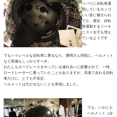
リバリに自転車通
勤しているカッコ
いい姿に魅せられ
てか、最近、自転
車通勤するツーキ
ニスト女子も増え
ているようです
ね。
でもハイレベルな自転車に乗るなら、勝間さん同様に、ヘルメット
など装備もしっかりすべき。
わたしもロードレースをやっている連れ合いに影響されて、一時、
ロードレーサーに乗っていたことがありますが、高速で走れる自転
車だけに、とても不安定。
ヘルメットは欠かせないことを実感しました。
でも、いかにも
ヘルメットっぽ