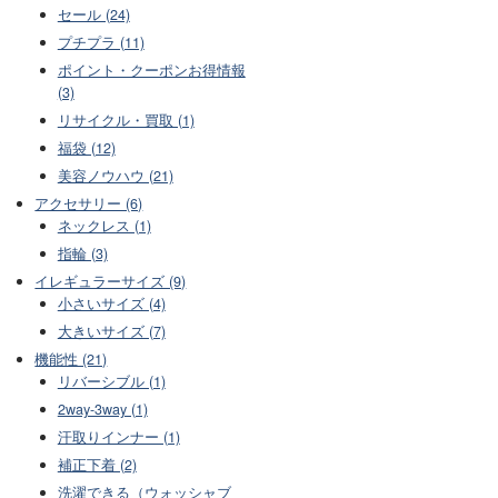
セール (24)
プチプラ (11)
ポイント・クーポンお得情報
(3)
リサイクル・買取 (1)
福袋 (12)
美容ノウハウ (21)
アクセサリー (6)
ネックレス (1)
指輪 (3)
イレギュラーサイズ (9)
小さいサイズ (4)
大きいサイズ (7)
機能性 (21)
リバーシブル (1)
2way-3way (1)
汗取りインナー (1)
補正下着 (2)
洗濯できる（ウォッシャブ