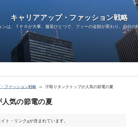
キャリアアップ・ファッション戦略
ョンは、ＴＰＯが大事。服装ひとつで、フィーの金額が変わり、自分の
プ・ファッション戦略
汗取りタンクトップが人気の節電の夏
が人気の節電の夏
エイト・リンク
※
が含まれています。