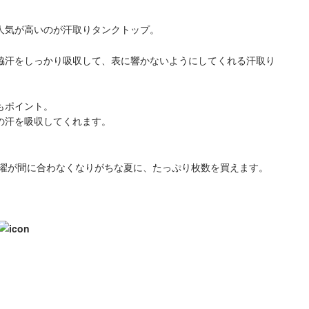
人気が高いのが汗取りタンクトップ。
脇汗をしっかり吸収して、表に響かないようにしてくれる汗取り
もポイント。
の汗を吸収してくれます。
洗濯が間に合わなくなりがちな夏に、たっぷり枚数を買えます。