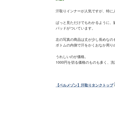
汗取りインナーが人気ですが、特に
ぱっと見ただけでもわかるように、
パッドがついています。
左の写真の商品は丈が少し長めなの
ボトムの内側で汗をかくおなか周り
うれしいのが価格。
1000円を切る価格のものも多く、
【ベルメゾン】汗取りタンクトップ