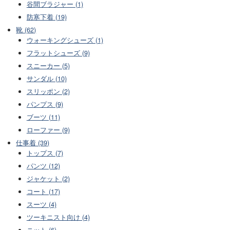
谷間ブラジャー (1)
防寒下着 (19)
靴 (62)
ウォーキングシューズ (1)
フラットシューズ (9)
スニーカー (5)
サンダル (10)
スリッポン (2)
パンプス (9)
ブーツ (11)
ローファー (9)
仕事着 (39)
トップス (7)
パンツ (12)
ジャケット (2)
コート (17)
スーツ (4)
ツーキニスト向け (4)
ニット (6)