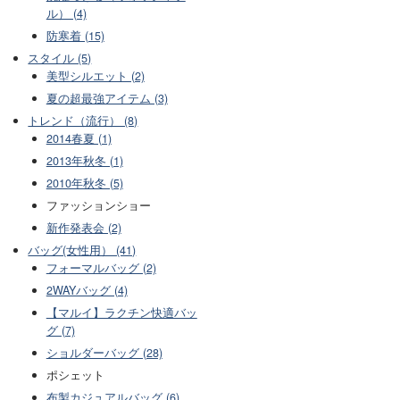
ル） (4)
防寒着 (15)
スタイル (5)
美型シルエット (2)
夏の超最強アイテム (3)
トレンド（流行） (8)
2014春夏 (1)
2013年秋冬 (1)
2010年秋冬 (5)
ファッションショー
新作発表会 (2)
バッグ(女性用） (41)
フォーマルバッグ (2)
2WAYバッグ (4)
【マルイ】ラクチン快適バッ
グ (7)
ショルダーバッグ (28)
ポシェット
布製カジュアルバッグ (6)