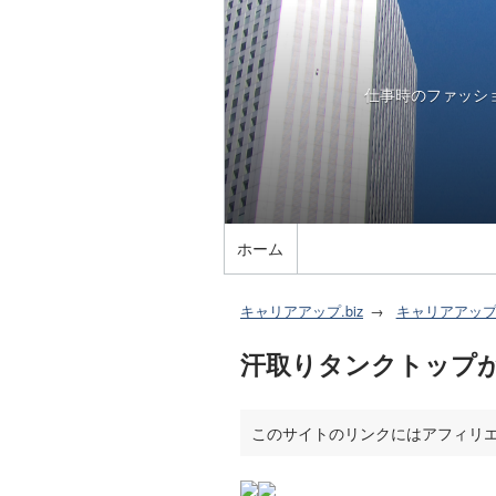
仕事時のファッシ
ホーム
キャリアアップ.biz
キャリアアッ
汗取りタンクトップ
このサイトのリンクにはアフィリ